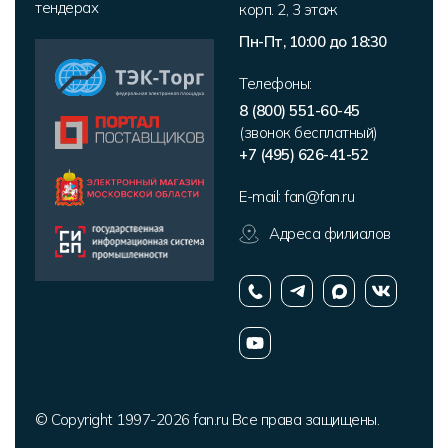
тендерах
корп. 2
,
3 этаж
Пн-Пт, 10:00 до 18:30
Телефоны:
8 (800) 551-60-45
(звонок бесплатный)
+7 (495) 626-41-52
E-mail:
fan@fan.ru
Адреса филиалов
© Copyright 1997-2026 fan.ru Все права защищены.