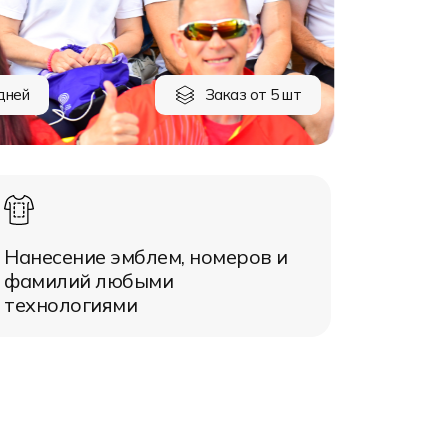
дней
Заказ от 5 шт
Нанесение эмблем, номеров и
фамилий любыми
технологиями