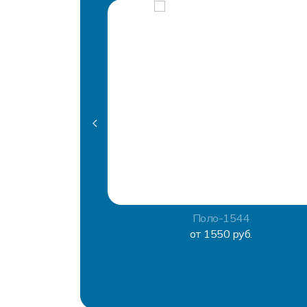
Поло-1544
от 1550 руб.