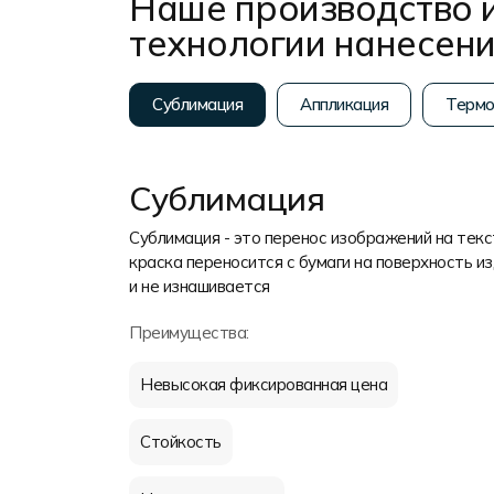
Наше производство 
технологии нанесен
Сублимация
Аппликация
Терм
Сублимация
Сублимация - это перенос изображений на тек
краска переносится с бумаги на поверхность из
и не изнашивается
Преимущества:
Невысокая фиксированная цена
Стойкость