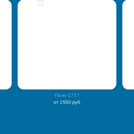
Поло-1717
от 1550 руб.