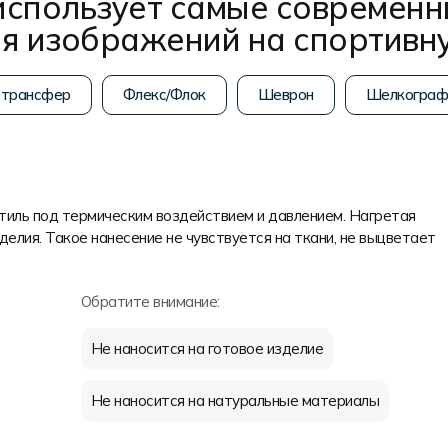
использует самые современн
ия изображений на спортивн
отрансфер
Флекс/Флок
Шеврон
Шелкограф
стиль под термическим воздействием и давлением. Нагретая
делия. Такое нанесение не чувствуется на ткани, не выцветает
Обратите внимание:
Не наносится на готовое изделие
Не наносится на натуральные материалы