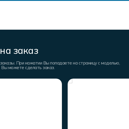
на заказ
заказы. При нажатии Вы попадаете на страницу с моделью,
е Вы можете сделать заказ.