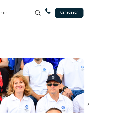
Связаться
акты