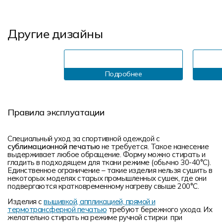
Другие дизайны
Подробнее
Правила эксплуатации
Специальный уход за спортивной одеждой с
сублимационной печатью
не требуется. Такое нанесение
выдерживает любое обращение. Форму можно стирать и
гладить в подходящем для ткани режиме (обычно 30-40°С).
Единственное ограничение – такие изделия нельзя сушить в
некоторых моделях старых промышленных сушек, где они
подвергаются кратковременному нагреву свыше 200°С.
Изделия с
вышивкой, аппликацией, прямой и
термотрансферной печатью
требуют бережного ухода. Их
желательно стирать на режиме ручной стирки при