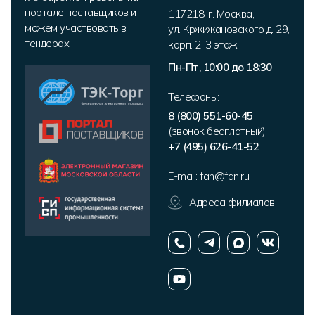
портале поставщиков и
117218
,
г. Москва
,
можем участвовать в
ул. Кржижановского д. 29,
тендерах
корп. 2
,
3 этаж
Пн-Пт, 10:00 до 18:30
Телефоны:
8 (800) 551-60-45
(звонок бесплатный)
+7 (495) 626-41-52
E-mail:
fan@fan.ru
Адреса филиалов