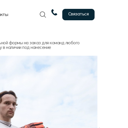
Связаться
акты
ной формы на заказ для команд любого
у в наличии под нанесение