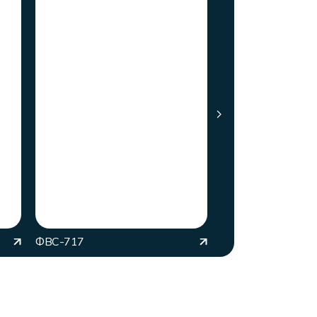
ФВС-717
ФВС-717