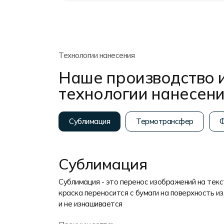
Технологии нанесения
Наше производство 
технологии нанесен
Сублимация
Термотрансфер
Ф
Сублимация
Сублимация - это перенос изображений на тек
краска переносится с бумаги на поверхность из
и не изнашивается