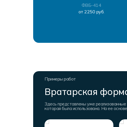
ФВБ-414
от 2250 руб.
Примеры работ
Вратарская форма
Здесь представлены уже реализованные 
которая была использована. На ее основ