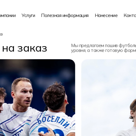
омпании
Услуги
Полезная информация
Нанесение
Конт
аз
на заказ
Мы предлагаем пошив футболь
уровня, а также готовую форм