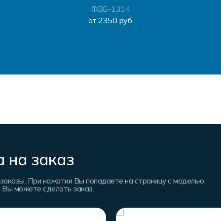
ФВБ-1314
от 2350 руб.
 на заказ
заказы. При нажатии Вы попадаете на страницу с моделью,
е Вы можете сделать заказ.