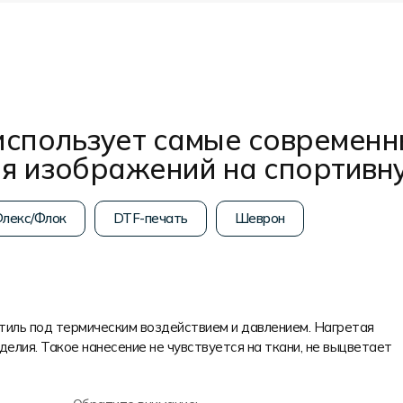
использует самые современн
ия изображений на спортивн
лекс/Флок
DTF-печать
Шеврон
стиль под термическим воздействием и давлением. Нагретая
делия. Такое нанесение не чувствуется на ткани, не выцветает