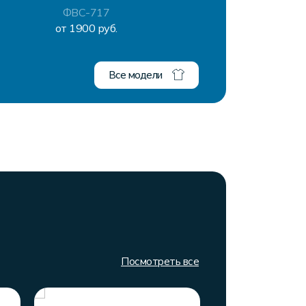
ФВС-717
от 1900 руб.
от
Все модели
Посмотреть все