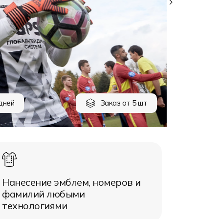
дней
Заказ от 5 шт
Нанесение эмблем, номеров и
фамилий любыми
технологиями