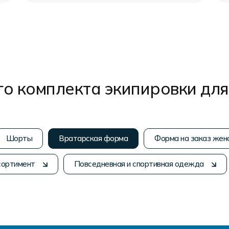
о комплекта экипировки для
Шорты
Вратарская форма
Форма на заказ жен
сортимент
Повседневная и спортивная одежда