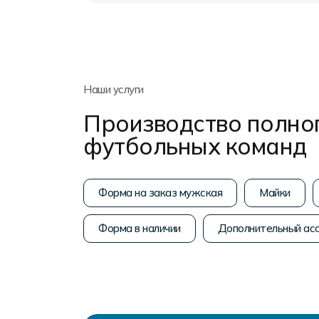
Наши услуги
Производство полног
футбольных команд
Форма на заказ мужская
Майки
Форма в наличии
Дополнительный ас