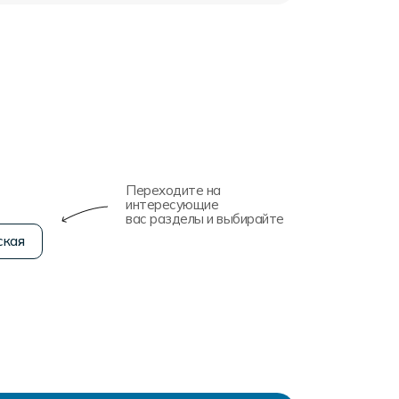
Переходите на
интересующие
вас разделы и выбирайте
ская