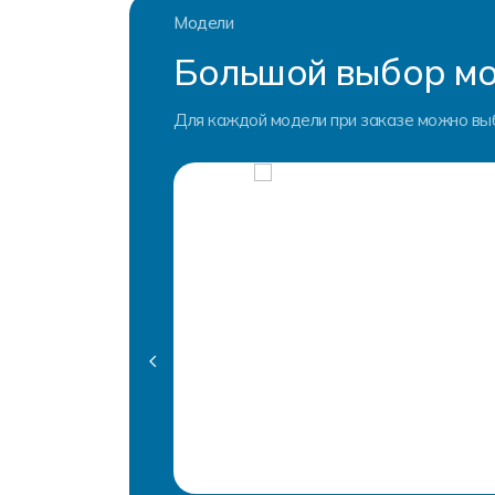
Модели
Большой выбор мо
Для каждой модели при заказе можно вы