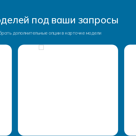
делей под ваши запросы
брать дополнительные опции в карточке модели