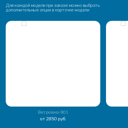
Для каждой модели при заказе можно выбрать
дополнительные опции в карточке модели
Ветровка-901
от 2850 руб.