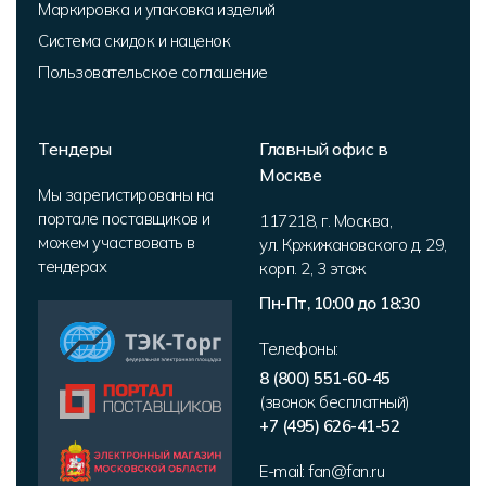
Маркировка и упаковка изделий
Система скидок и наценок
Пользовательское соглашение
Тендеры
Главный офис в
Москве
Мы зарегистированы на
портале поставщиков и
117218
,
г. Москва
,
можем участвовать в
ул. Кржижановского д. 29,
тендерах
корп. 2
,
3 этаж
Пн-Пт, 10:00 до 18:30
Телефоны:
8 (800) 551-60-45
(звонок бесплатный)
+7 (495) 626-41-52
E-mail:
fan@fan.ru