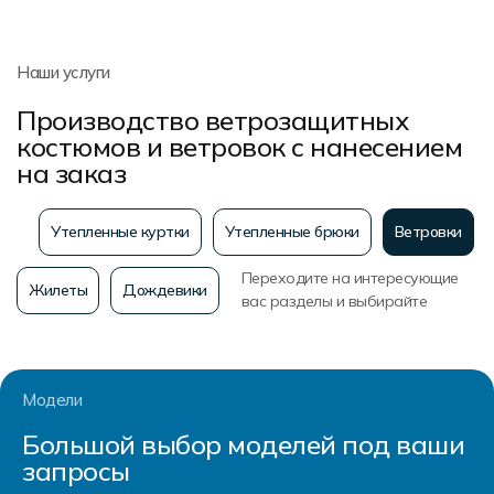
Наши услуги
Производство ветрозащитных
костюмов и ветровок с нанесением
на заказ
Утепленные куртки
Утепленные брюки
Ветровки
Переходите на интересующие
Жилеты
Дождевики
вас разделы и выбирайте
Модели
Большой выбор моделей под ваши
запросы