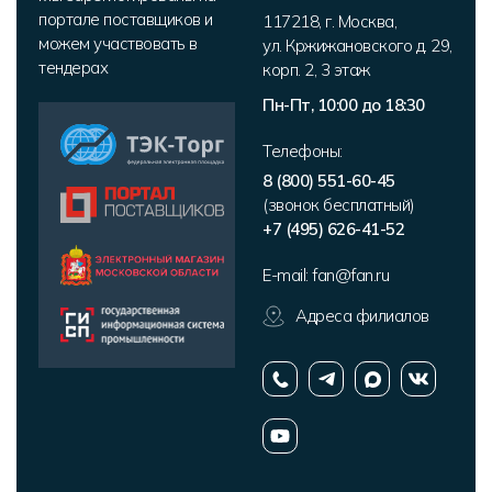
портале поставщиков и
117218
,
г. Москва
,
можем участвовать в
ул. Кржижановского д. 29,
тендерах
корп. 2
,
3 этаж
Пн-Пт, 10:00 до 18:30
Телефоны:
8 (800) 551-60-45
(звонок бесплатный)
+7 (495) 626-41-52
E-mail:
fan@fan.ru
Адреса филиалов