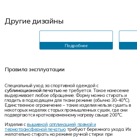
Другие дизайны
Подробнее
Правила эксплуатации
Специальный уход за спортивной одеждой с
сублимационной печатью
не требуется. Такое нанесение
выдерживает любое обращение. Форму можно стирать и
гладить в подходящем для ткани режиме (обычно 30-40°С).
Единственное ограничение – такие изделия нельзя сушить в
некоторых моделях старых промышленных сушек, где они
подвергаются кратковременному нагреву свыше 200°С.
Изделия с
вышивкой, аппликацией, прямой и
термотрансферной печатью
требуют бережного ухода. Их
желательно стирать на режиме ручной стирки при