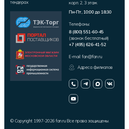
тендерах
корп. 2
,
3 этаж
Пн-Пт, 10:00 до 18:30
Телефоны:
8 (800) 551-60-45
(звонок бесплатный)
+7 (495) 626-41-52
E-mail:
fan@fan.ru
Адреса филиалов
© Copyright 1997-2026 fan.ru Все права защищены.