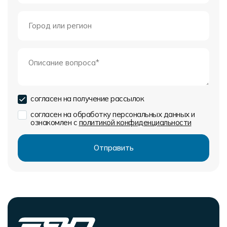
согласен на получение рассылок
согласен на обработку персональных данных и
ознакомлен с
политикой конфиденциальности