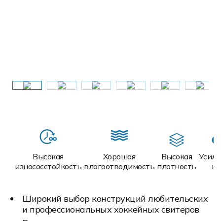
Высокая
Хорошая
Высокая
Усил
износосстойкость
влагоотводимость
плотность
ш
Широкий выбор конструкций любительских
и профессиональных хоккейных свитеров