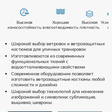
Высокая
Хорошая
Высокая
Усил
износосстойкость
влагоотводимость
плотность
ш
Широкий выбор ветровок и ветрозащитных
костюмов для уличных тренировок
Изготавливаются из современных
функциональных тканей с
водоотталкивающими свойствами
Современное оборудование позволяет
изготовить ветрозащитные костюмы любой
сложности и дизайна
Широкий выбор технологий для нанесения
изображений и символики: сублимация,
вышивка, шевроны