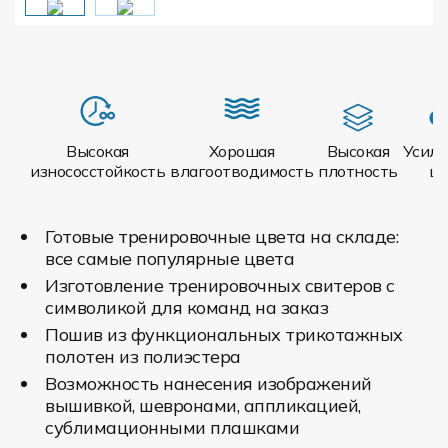
Высокая
Хорошая
Высокая
Усил
износосстойкость
влагоотводимость
плотность
ш
Готовые тренировочные цвета на складе:
все самые популярные цвета
Изготовление тренировочных свитеров с
символикой для команд на заказ
Пошив из функциональных трикотажных
полотен из полиэстера
Возможность нанесения изображений
вышивкой, шевронами, аппликацией,
сублимационными плашками