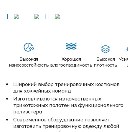
Высокая
Хорошая
Высокая
Усил
износосстойкость
влагоотводимость
плотность
ш
Широкий выбор тренировочных костюмов
для хоккейных команд
Изготавливаются из качественных
трикотажных полотен из функционального
полиэстера
Современное оборудование позволяет
изготовить тренировочную одежду любой