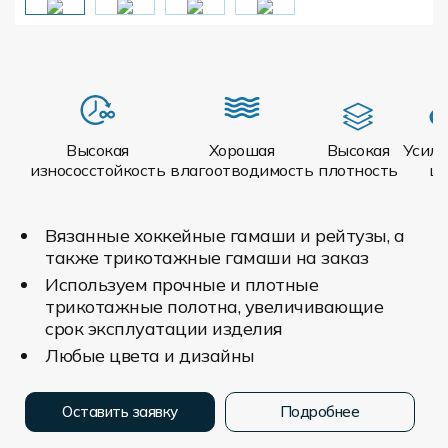
Высокая
Хорошая
Высокая
Усил
износосстойкость
влагоотводимость
плотность
ш
Вязанные хоккейные гамаши и рейтузы, а
также трикотажные гамаши на заказ
Используем прочные и плотные
трикотажные полотна, увеличивающие
срок эксплуатации изделия
Любые цвета и дизайны
Оставить заявку
Подробнее