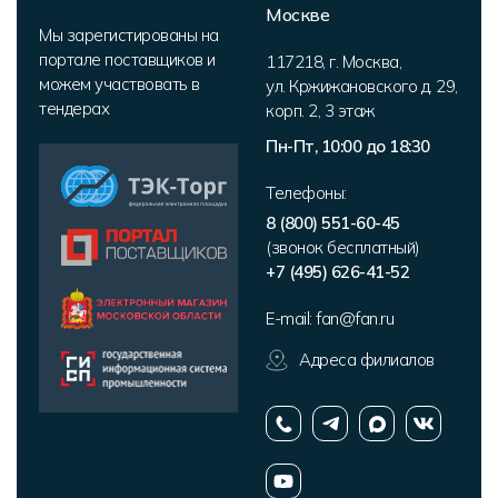
Москве
Мы зарегистированы на
портале поставщиков и
117218
,
г. Москва
,
можем участвовать в
ул. Кржижановского д. 29,
тендерах
корп. 2
,
3 этаж
Пн-Пт, 10:00 до 18:30
Телефоны:
8 (800) 551-60-45
(звонок бесплатный)
+7 (495) 626-41-52
E-mail:
fan@fan.ru
Адреса филиалов