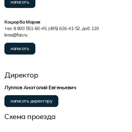
написать
Коцюрба Мария
тел. 8 800 551-60-45, (495) 626-41-52, доб. 120
kma@fan.ru
написать
Директор
Луппов Анатолий Евгеньевич
написать директору
Схема проезда