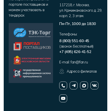
портале поставщиков и
117218
,
г. Москва
,
можем участвовать в
ул. Кржижановского д. 29,
тендерах
корп. 2
,
3 этаж
Пн-Пт, 10:00 до 18:30
Телефоны:
8 (800) 551-60-45
(звонок бесплатный)
+7 (495) 626-41-52
E-mail:
fan@fan.ru
Адреса филиалов