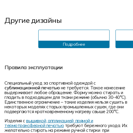
Другие дизайны
Подробнее
Правила эксплуатации
Специальный уход за спортивной одеждой с
сублимационной печатью
не требуется. Такое нанесение
выдерживает любое обращение. Форму можно стирать и
гладить в подходящем для ткани режиме (обычно 30-40°С).
Единственное ограничение – такие изделия нельзя сушить в
некоторых моделях старых промышленных сушек, где они
подвергаются кратковременному нагреву свыше 200°С.
Изделия с
вышивкой, аппликацией, прямой и
термотрансферной печатью
требуют бережного ухода. Их
желательно стирать на режиме ручной стирки при