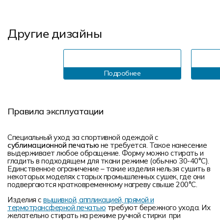
Другие дизайны
Подробнее
Правила эксплуатации
Специальный уход за спортивной одеждой с
сублимационной печатью
не требуется. Такое нанесение
выдерживает любое обращение. Форму можно стирать и
гладить в подходящем для ткани режиме (обычно 30-40°С).
Единственное ограничение – такие изделия нельзя сушить в
некоторых моделях старых промышленных сушек, где они
подвергаются кратковременному нагреву свыше 200°С.
Изделия с
вышивкой, аппликацией, прямой и
термотрансферной печатью
требуют бережного ухода. Их
желательно стирать на режиме ручной стирки при