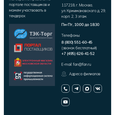
портале поставщиков и
117218
,
г. Москва
,
можем участвовать в
ул. Кржижановского д. 29,
тендерах
корп. 2
,
3 этаж
Пн-Пт, 10:00 до 18:30
Телефоны:
8 (800) 551-60-45
(звонок бесплатный)
+7 (495) 626-41-52
E-mail:
fan@fan.ru
Адреса филиалов