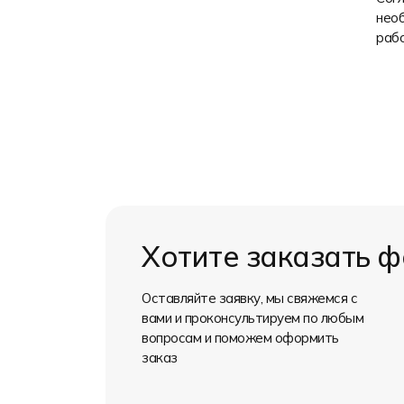
необ
рабо
Хотите заказать 
Оставляйте заявку, мы свяжемся с
вами и проконсультируем по любым
вопросам и поможем оформить
заказ