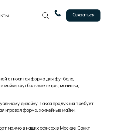
Связаться
акты
 ней относится форма для футбола,
е майки, футбольные гетры, манишки,
уальному дизайну. Такая продукция требует
ая игровая форма, хоккейные майки,
рт можно в наших офисах в Москве, Санкт