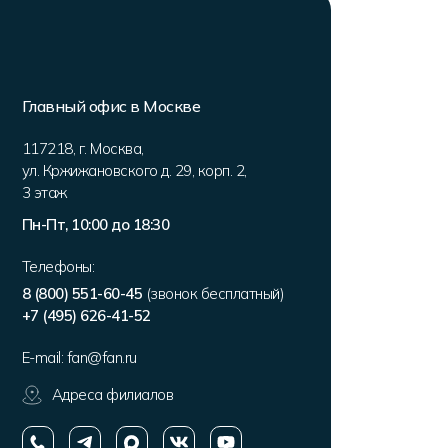
Главный офис в Москве
117218
,
г. Москва
,
ул. Кржижановского д. 29, корп. 2
,
3 этаж
Пн-Пт, 10:00 до 18:30
Телефоны:
8 (800) 551-60-45
(звонок бесплатный)
+7 (495) 626-41-52
E-mail:
fan@fan.ru
Адреса филиалов