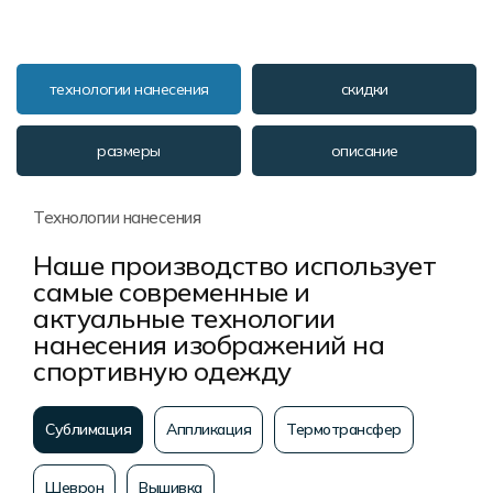
технологии нанесения
скидки
размеры
описание
Технологии нанесения
Наше производство использует
самые современные и
актуальные технологии
нанесения изображений на
спортивную одежду
Сублимация
Аппликация
Термотрансфер
Шеврон
Вышивка