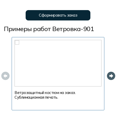
Сформировать заказ
Примеры работ Ветровка-901
Ветрозащитный костюм на заказ.
В
Сублимационная печать.