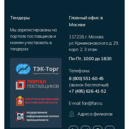
Тендеры
Главный офис в
Москве
Мы зарегистированы на
портале поставщиков и
117218
,
г. Москва
,
можем участвовать в
ул. Кржижановского д. 29,
тендерах
корп. 2
,
3 этаж
Пн-Пт, 10:00 до 18:30
Телефоны:
8 (800) 551-60-45
(звонок бесплатный)
+7 (495) 626-41-52
E-mail:
fan@fan.ru
Адреса филиалов