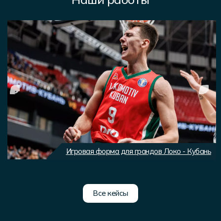
Игровая форма для грандов Локо - Кубань
Все кейсы