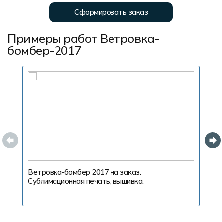
Сформировать заказ
Примеры работ Ветровка-
бомбер-2017
Ветровка-бомбер 2017 на заказ.
В
Сублимационная печать, вышивка.
ш