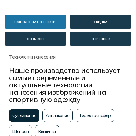
технологии нанесения
скидки
размеры
описание
Технологии нанесения
Наше производство использует
самые современные и
актуальные технологии
нанесения изображений на
спортивную одежду
Сублимация
Аппликация
Термотрансфер
Шеврон
Вышивка