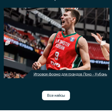
Игровая форма для грандов Локо - Кубань
Все кейсы