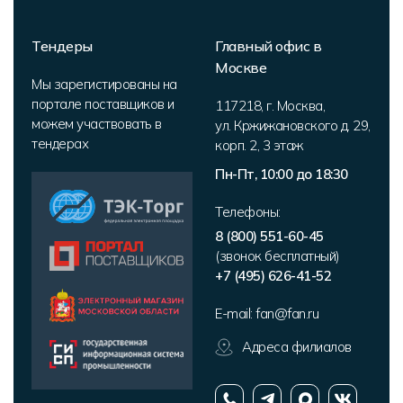
Тендеры
Главный офис в
Москве
Мы зарегистированы на
портале поставщиков и
117218
,
г. Москва
,
можем участвовать в
ул. Кржижановского д. 29,
тендерах
корп. 2
,
3 этаж
Пн-Пт, 10:00 до 18:30
Телефоны:
8 (800) 551-60-45
(звонок бесплатный)
+7 (495) 626-41-52
E-mail:
fan@fan.ru
Адреса филиалов