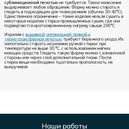
сублимационной печатью
не требуется. Такое нанесение
выдерживает любое обращение. Форму можно стирать и
гладить в подходящем для ткани режиме (обычно 30-40°С).
Единственное ограничение – такие изделия нельзя сушить в
некоторых моделях старых промышленных сушек, где они
подвергаются кратковременному нагреву свыше 200°С.
Изделия с
вышивкой, аппликацией, прямой и
термотрансферной печатью
требуют бережного ухода. Их
желательно стирать на режиме ручной стирки при
температуре не выше 30 °C, с использованием мягких
моющих средств. Гладить такую форму можно с изнаночной
стороны или через слой дополнительной ткани. После
стирки вещи необходимо тщательно прополоскать, не
выкручивая.
Наши работы