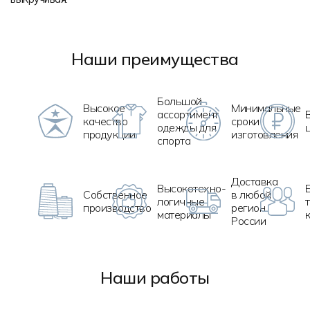
Наши преимущества
Большой
Высокое
Минимальные
ассортимент
качество
сроки
одежды для
продукции
изготовления
спорта
Доставка
Высокотехно
-
Собственное
в любой
логичные
производство
регион
материалы
России
Наши работы