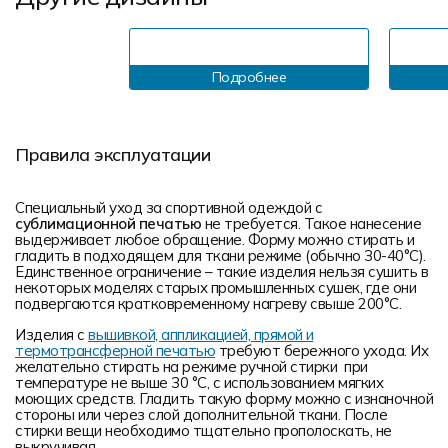
Подробнее
Правила эксплуатации
Специальный уход за спортивной одеждой с
сублимационной печатью
не требуется. Такое нанесение
выдерживает любое обращение. Форму можно стирать и
гладить в подходящем для ткани режиме (обычно 30-40°С).
Единственное ограничение – такие изделия нельзя сушить в
некоторых моделях старых промышленных сушек, где они
подвергаются кратковременному нагреву свыше 200°С.
Изделия с
вышивкой, аппликацией, прямой и
термотрансферной печатью
требуют бережного ухода. Их
желательно стирать на режиме ручной стирки при
температуре не выше 30 °C, с использованием мягких
моющих средств. Гладить такую форму можно с изнаночной
стороны или через слой дополнительной ткани. После
стирки вещи необходимо тщательно прополоскать, не
выкручивая.