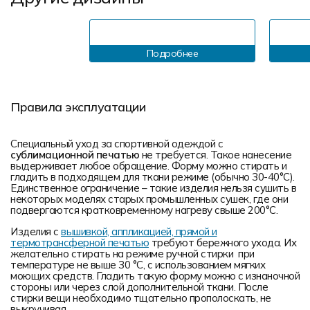
Подробнее
Правила эксплуатации
Специальный уход за спортивной одеждой с
сублимационной печатью
не требуется. Такое нанесение
выдерживает любое обращение. Форму можно стирать и
гладить в подходящем для ткани режиме (обычно 30-40°С).
Единственное ограничение – такие изделия нельзя сушить в
некоторых моделях старых промышленных сушек, где они
подвергаются кратковременному нагреву свыше 200°С.
Изделия с
вышивкой, аппликацией, прямой и
термотрансферной печатью
требуют бережного ухода. Их
желательно стирать на режиме ручной стирки при
температуре не выше 30 °C, с использованием мягких
моющих средств. Гладить такую форму можно с изнаночной
стороны или через слой дополнительной ткани. После
стирки вещи необходимо тщательно прополоскать, не
выкручивая.