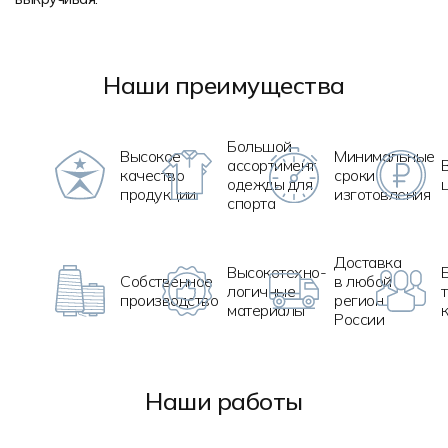
Наши преимущества
Большой
Высокое
Минимальные
ассортимент
качество
сроки
одежды для
продукции
изготовления
спорта
Доставка
Высокотехно
-
Собственное
в любой
логичные
производство
регион
материалы
России
Наши работы