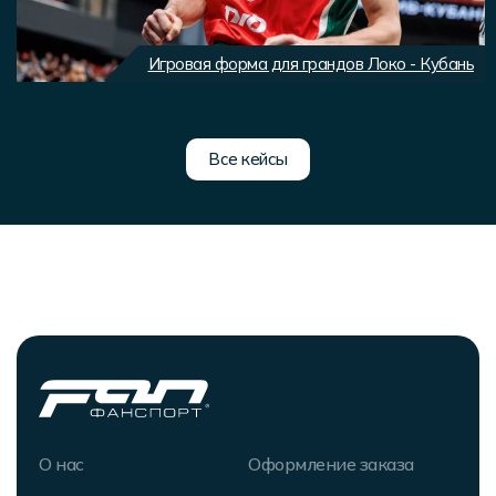
Игровая форма для грандов Локо - Кубань
Все кейсы
О нас
Оформление заказа