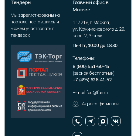
Тендеры
Главный офис в
Москве
Мы зарегистированы на
портале поставщиков и
117218
,
г. Москва
,
можем участвовать в
ул. Кржижановского д. 29,
тендерах
корп. 2
,
3 этаж
Пн-Пт, 10:00 до 18:30
Телефоны:
8 (800) 551-60-45
(звонок бесплатный)
+7 (495) 626-41-52
E-mail:
fan@fan.ru
Адреса филиалов