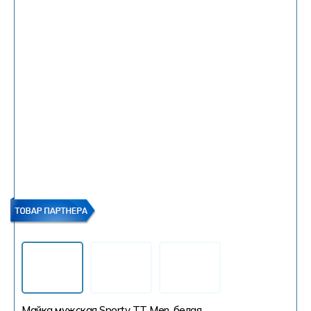
Майка мужская Sporty TT Men, белая