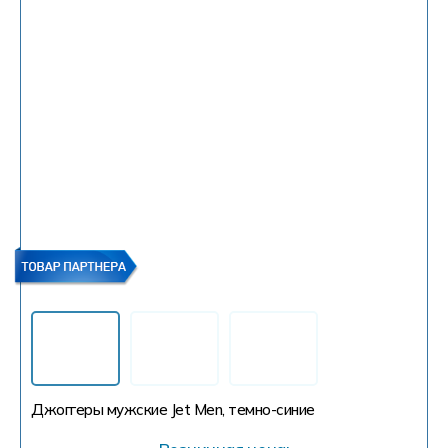
Джоггеры мужские Jet Men, темно-синие