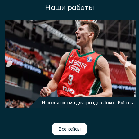
Наши работы
Игровая форма для грандов Локо - Кубань
Все кейсы