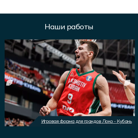
Наши работы
Игровая форма для грандов Локо - Кубань