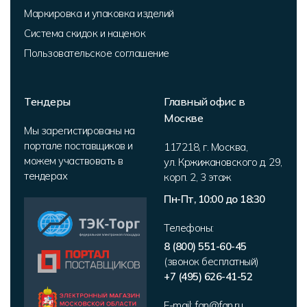
Маркировка и упаковка изделий
Система скидок и наценок
Пользовательское соглашение
Тендеры
Главный офис в
Москве
Мы зарегистированы на
портале поставщиков и
117218
,
г. Москва
,
можем участвовать в
ул. Кржижановского д. 29,
тендерах
корп. 2
,
3 этаж
Пн-Пт, 10:00 до 18:30
Телефоны:
8 (800) 551-60-45
(звонок бесплатный)
+7 (495) 626-41-52
E-mail:
fan@fan.ru