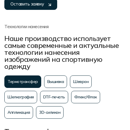
Оставить заявку
Технологии нанесения
Наше производство использует
самые современные и актуальные
технологии нанесения
изображений на спортивную
одежду
Термотрансфер
Вышивка
Шеврон
Шелкография
DTF-печать
Флекс/Флок
Аппликация
3D-силикон