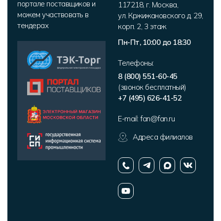
портале поставщиков и
117218
,
г. Москва
,
можем участвовать в
ул. Кржижановского д. 29,
тендерах
корп. 2
,
3 этаж
Пн-Пт, 10:00 до 18:30
Телефоны:
8 (800) 551-60-45
(звонок бесплатный)
+7 (495) 626-41-52
E-mail:
fan@fan.ru
Адреса филиалов