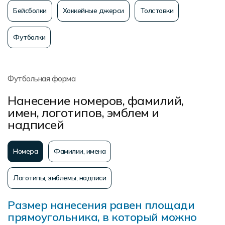
Бейсболки
Хоккейные джерси
Толстовки
Футболки
Футбольная форма
Нанесение номеров, фамилий,
имен, логотипов, эмблем и
надписей
Номера
Фамилии, имена
Логотипы, эмблемы, надписи
Размер нанесения равен площади
прямоугольника, в который можно