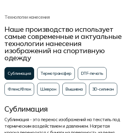
Технологии нанесения
Наше производство использует
самые современные и актуальные
технологии нанесения
изображений на спортивную
одежду
Сублимация
Термотрансфер
DTF-печать
Флекс/Флок
Шеврон
Вышивка
3D-силикон
Сублимация
Сублимация - это перенос изображений на текстиль под
термическим воздействием и давлением. Нагретая
краска переносится с бумаги на поверхность изделия.