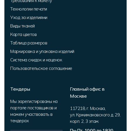
Требования к макету
Технологии печати
Уход за изделиями
Виды тканей
Карта цветов
Таблица размеров
Маркировка и упаковка изделий
Система скидок и наценок
Пользовательское соглашение
Тендеры
Главный офис в
Москве
Мы зарегистированы на
портале поставщиков и
117218
,
г. Москва
,
можем участвовать в
ул. Кржижановского д. 29,
тендерах
корп. 2
,
3 этаж
Пн-Пт, 10:00 до 18:30