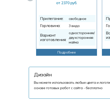
от 2370 руб.
Прилегание:
П
свободное
Горловина:
Го
3 вида
В
односторонняя/
Вариант
из
двухсторонняя
изготовления:
майка
Подробнее
Дизайн
Вы можете использовать любые цвета и логоти
основе готовых работ с сайта - бесплатно