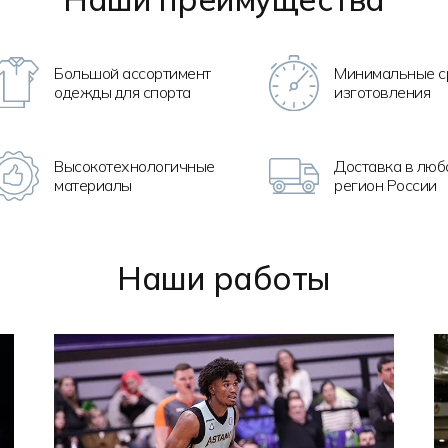
Большой ассортимент
Минимальные с
одежды для спорта
изготовления
Высокотехно
логичные
Доставка в люб
материалы
регион России
Наши работы