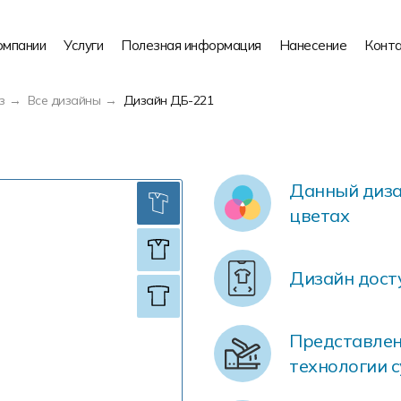
омпании
Услуги
Полезная информация
Нанесение
Конт
з
Все дизайны
Дизайн ДБ-221
Данный диза
цветах
Дизайн дост
Представлен
технологии 