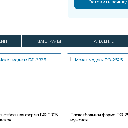
ЦИИ
МАТЕРИАЛЫ
НАНЕСЕНИЕ
скетбольная форма БФ-2325
Баскетбольная форма БФ-2
жская
мужская