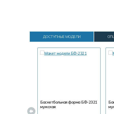
ДОСТУПНЫЕ МОДЕЛИ
ОП
Баскетбольная форма БФ-2321
Ба
мужская
му