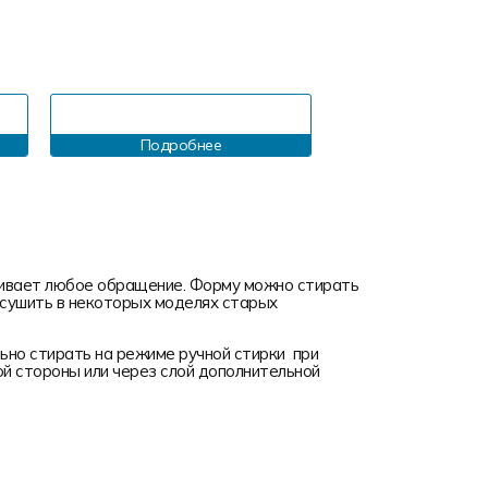
Подробнее
Подробн
ивает любое обращение. Форму можно стирать
я сушить в некоторых моделях старых
но стирать на режиме ручной стирки при
ой стороны или через слой дополнительной