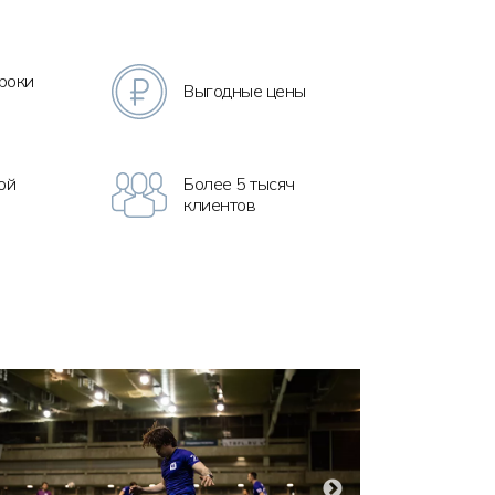
роки
Выгодные цены
ой
Более 5 тысяч
клиентов