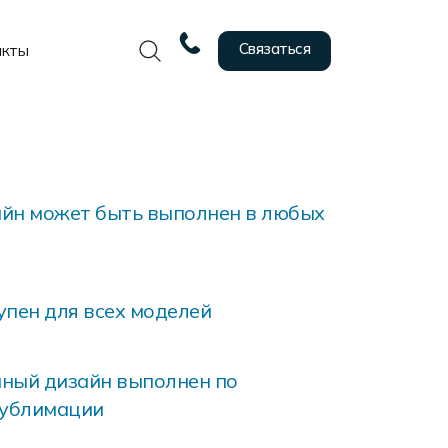
Связаться
акты
йн может быть выполнен в любых
упен для всех моделей
ный дизайн выполнен по
сублимации