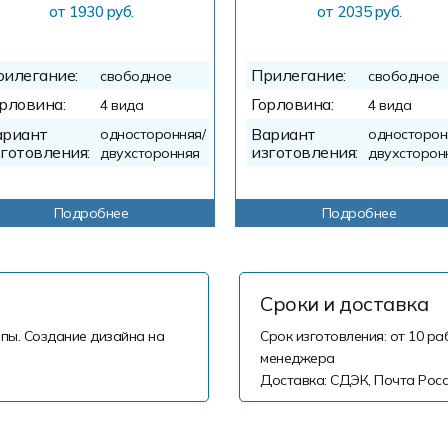
от 1930 руб.
от 2035 руб.
рилегание:
Прилегание:
свободное
свободное
рловина:
Горловина:
4 вида
4 вида
ариант
Вариант
односторонняя/
односторон
готовления:
изготовления:
двухсторонняя
двухсторон
Подробнее
Подробнее
Сроки и доставка
пы. Создание дизайна на
Срок изготовления: от 10 ра
менеджера
Доставка: СДЭК, Почта Росс