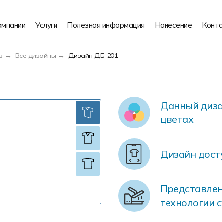
омпании
Услуги
Полезная информация
Нанесение
Конт
з
Все дизайны
Дизайн ДБ-201
Данный диза
цветах
Дизайн дост
Представлен
технологии 