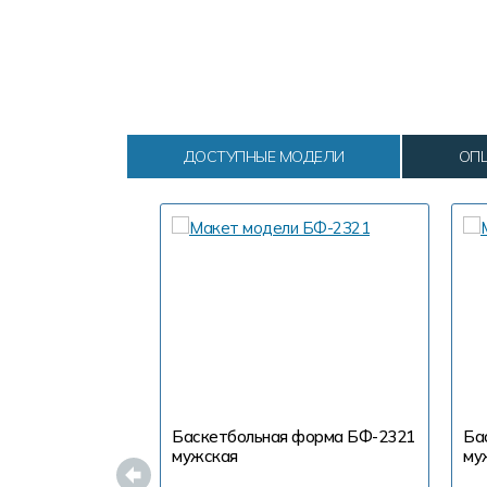
ДОСТУПНЫЕ МОДЕЛИ
ОП
Баскетбольная форма БФ-2321
Ба
мужская
му