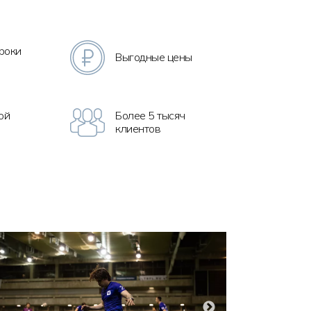
роки
Выгодные цены
ой
Более 5 тысяч
клиентов