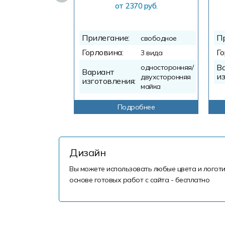
от 2370 руб.
Прилегание:
П
свободное
Горловина:
Го
3 вида
В
односторонняя/
Вариант
из
двухсторонняя
изготовления:
майка
Подробнее
Дизайн
Вы можете использовать любые цвета и логоти
основе готовых работ с сайта - бесплатно