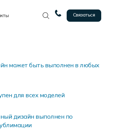
Связаться
акты
йн может быть выполнен в любых
упен для всех моделей
ный дизайн выполнен по
сублимации