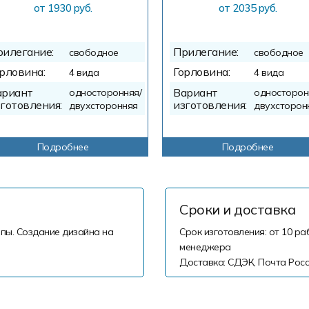
от 1930 руб.
от 2035 руб.
рилегание:
Прилегание:
свободное
свободное
рловина:
Горловина:
4 вида
4 вида
ариант
Вариант
односторонняя/
односторон
готовления:
изготовления:
двухсторонняя
двухсторон
Подробнее
Подробнее
Сроки и доставка
пы. Создание дизайна на
Срок изготовления: от 10 ра
менеджера
Доставка: СДЭК, Почта Росс