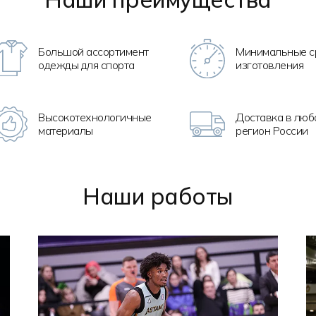
Большой ассортимент
Минимальные с
одежды для спорта
изготовления
Высокотехно
логичные
Доставка в люб
материалы
регион России
Наши работы