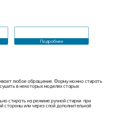
Подробнее
Подробн
ивает любое обращение. Форму можно стирать
я сушить в некоторых моделях старых
но стирать на режиме ручной стирки при
ой стороны или через слой дополнительной