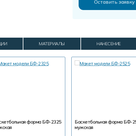
ЦИИ
МАТЕРИАЛЫ
НАНЕСЕНИЕ
скетбольная форма БФ-2325
Баскетбольная форма БФ-2
жская
мужская