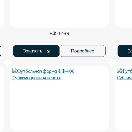
БФ-1433
Заказать
Подробнее
З