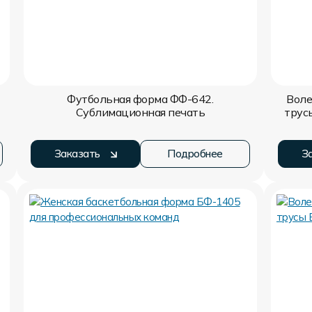
Футбольная форма ФФ-642.
Воле
Сублимационная печать
трус
Заказать
Подробнее
З