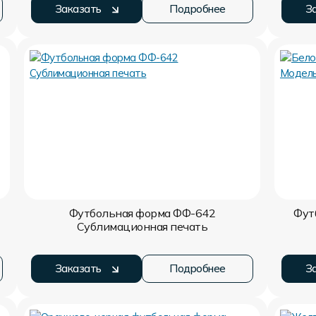
Заказать
Подробнее
З
Футбольная форма ФФ-642
Фут
Сублимационная печать
Заказать
Подробнее
З