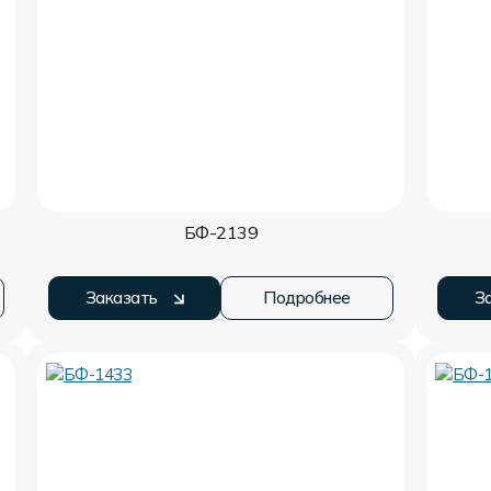
БФ-2139
Заказать
Подробнее
З