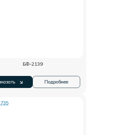
БФ-2139
аказать
Подробнее