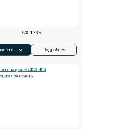
БФ-1735
аказать
Подробнее