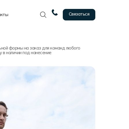
Связаться
акты
ной формы на заказ для команд любого
у в наличии под нанесение