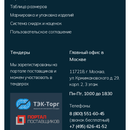
Таблица размеров
Маркировка и упаковка изделий
Система скидок и наценок
Пользовательское соглашение
Тендеры
Главный офис в
Москве
Мы зарегистированы на
портале поставщиков и
117218
,
г. Москва
,
можем участвовать в
ул. Кржижановского д. 29,
тендерах
корп. 2
,
3 этаж
Пн-Пт, 10:00 до 18:30
Телефоны:
8 (800) 551-60-45
(звонок бесплатный)
+7 (495) 626-41-52