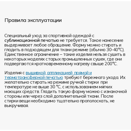
Правила эксплуатации
Специальный уход за спортивной одеждой с
сублимационной печатью
не требуется. Такое нанесение
выдерживает любое обращение. Форму можно стирать и
гладить в подходящем для ткани режиме (обычно 30-40°С).
Единственное ограничение – такие изделия нельзя сушить в
некоторых моделях старых промышленных сушек, где они
подвергаются кратковременному нагреву свыше 200°С.
Изделия с
вышивкой, аппликацией, прямой и
термотрансферной печатью
требуют бережного ухода. Их
желательно стирать на режиме ручной стирки при
температуре не выше 30 °C, с использованием мягких
моющих средств. Гладить такую форму можно с изнаночной
стороны или через слой дополнительной ткани. После
стирки вещи необходимо тщательно прополоскать, не
выкручивая.