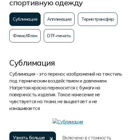
спортивную одежду
Сублимация
Аппликация
Термотрансфер
Флекс/Флок
DTF-печать
Сублимация
Сублимация - это перенос изображений на текстиль
под термическим воздействием и давлением.
Нагретая краска переносится с бумаги на
поверхность изделия. Такое нанесение не
чувствуется на ткани, не выцветает и не
изнашивается
Узнать больше
Включено в стоимость