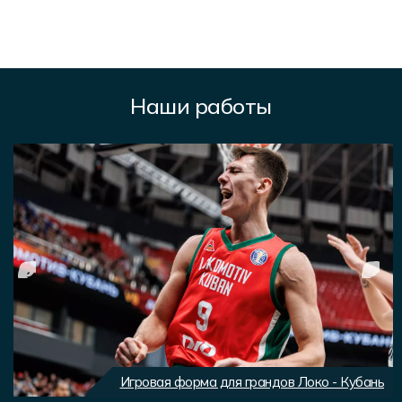
Наши работы
Игровая форма для грандов Локо - Кубань