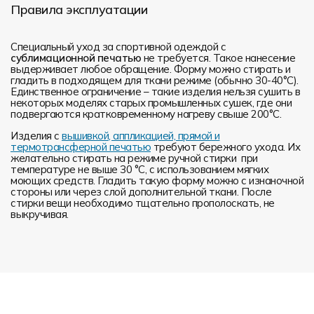
Правила эксплуатации
Специальный уход за спортивной одеждой с
сублимационной печатью
не требуется. Такое нанесение
выдерживает любое обращение. Форму можно стирать и
гладить в подходящем для ткани режиме (обычно 30-40°С).
Единственное ограничение – такие изделия нельзя сушить в
некоторых моделях старых промышленных сушек, где они
подвергаются кратковременному нагреву свыше 200°С.
Изделия с
вышивкой, аппликацией, прямой и
термотрансферной печатью
требуют бережного ухода. Их
желательно стирать на режиме ручной стирки при
температуре не выше 30 °C, с использованием мягких
моющих средств. Гладить такую форму можно с изнаночной
стороны или через слой дополнительной ткани. После
стирки вещи необходимо тщательно прополоскать, не
выкручивая.