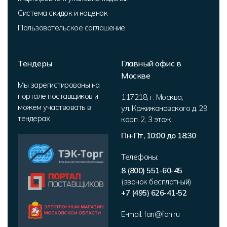
Система скидок и наценок
Пользовательское соглашение
Тендеры
Главный офис в
Москве
Мы зарегистированы на
портале поставщиков и
117218
,
г. Москва
,
можем участвовать в
ул. Кржижановского д. 29,
тендерах
корп. 2
,
3 этаж
Пн-Пт, 10:00 до 18:30
Телефоны:
8 (800) 551-60-45
(звонок бесплатный)
+7 (495) 626-41-52
E-mail:
fan@fan.ru