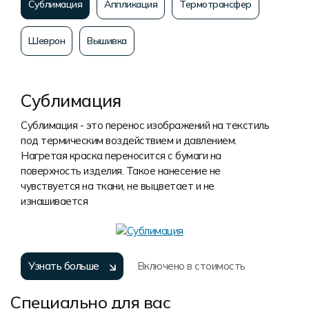
Сублимация
Аппликация
Термотрансфер
Шеврон
Вышивка
Сублимация
Сублимация - это перенос изображений на текстиль
под термическим воздействием и давлением.
Нагретая краска переносится с бумаги на
поверхность изделия. Такое нанесение не
чувствуется на ткани, не выцветает и не
изнашивается
Узнать больше
Включено в стоимость
Специально для вас