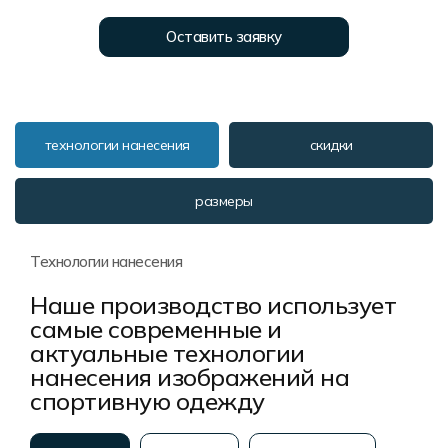
Форма в наличии
Статьи
Система скидок и наценок
Оставить заявку
Распродажа
Реквизиты
Пользовательское соглашение
Доставка
технологии нанесения
скидки
размеры
Технологии нанесения
Наше производство использует
самые современные и
актуальные технологии
нанесения изображений на
спортивную одежду