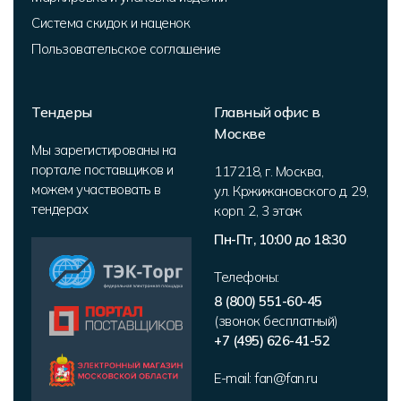
Система скидок и наценок
Пользовательское соглашение
Тендеры
Главный офис в
Москве
Мы зарегистированы на
портале поставщиков и
117218
,
г. Москва
,
можем участвовать в
ул. Кржижановского д. 29,
тендерах
корп. 2
,
3 этаж
Пн-Пт, 10:00 до 18:30
Телефоны:
8 (800) 551-60-45
(звонок бесплатный)
+7 (495) 626-41-52
E-mail:
fan@fan.ru