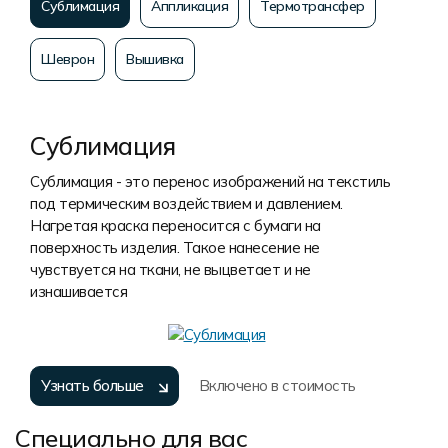
Сублимация
Аппликация
Термотрансфер
Шеврон
Вышивка
Сублимация
Сублимация - это перенос изображений на текстиль
под термическим воздействием и давлением.
Нагретая краска переносится с бумаги на
поверхность изделия. Такое нанесение не
чувствуется на ткани, не выцветает и не
изнашивается
Узнать больше
Включено в стоимость
Специально для вас