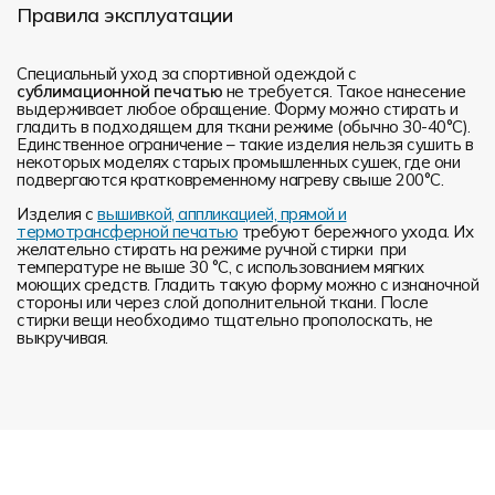
Правила эксплуатации
Специальный уход за спортивной одеждой с
сублимационной печатью
не требуется. Такое нанесение
выдерживает любое обращение. Форму можно стирать и
гладить в подходящем для ткани режиме (обычно 30-40°С).
Единственное ограничение – такие изделия нельзя сушить в
некоторых моделях старых промышленных сушек, где они
подвергаются кратковременному нагреву свыше 200°С.
Изделия с
вышивкой, аппликацией, прямой и
термотрансферной печатью
требуют бережного ухода. Их
желательно стирать на режиме ручной стирки при
температуре не выше 30 °C, с использованием мягких
моющих средств. Гладить такую форму можно с изнаночной
стороны или через слой дополнительной ткани. После
стирки вещи необходимо тщательно прополоскать, не
выкручивая.