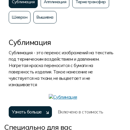
Сублимация
Аппликация
Термотрансфер
Шеврон
Вышивка
Сублимация
Сублимация - это перенос изображений на текстиль
под термическим воздействием и давлением.
Нагретая краска переносится с бумаги на
поверхность изделия. Такое нанесение не
чувствуется на ткани, не выцветает и не
изнашивается
Узнать больше
Включено в стоимость
Специально для вас