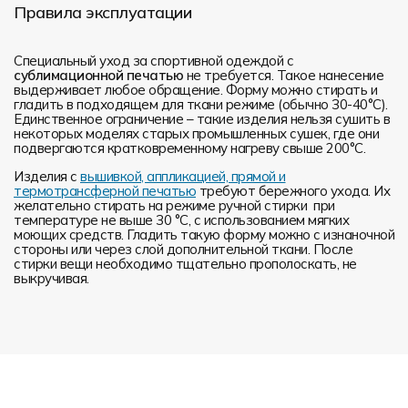
Правила эксплуатации
Специальный уход за спортивной одеждой с
сублимационной печатью
не требуется. Такое нанесение
выдерживает любое обращение. Форму можно стирать и
гладить в подходящем для ткани режиме (обычно 30-40°С).
Единственное ограничение – такие изделия нельзя сушить в
некоторых моделях старых промышленных сушек, где они
подвергаются кратковременному нагреву свыше 200°С.
Изделия с
вышивкой, аппликацией, прямой и
термотрансферной печатью
требуют бережного ухода. Их
желательно стирать на режиме ручной стирки при
температуре не выше 30 °C, с использованием мягких
моющих средств. Гладить такую форму можно с изнаночной
стороны или через слой дополнительной ткани. После
стирки вещи необходимо тщательно прополоскать, не
выкручивая.