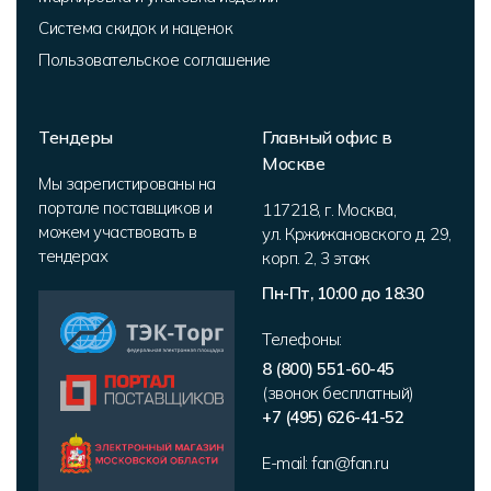
Система скидок и наценок
Пользовательское соглашение
Тендеры
Главный офис в
Москве
Мы зарегистированы на
портале поставщиков и
117218
,
г. Москва
,
можем участвовать в
ул. Кржижановского д. 29,
тендерах
корп. 2
,
3 этаж
Пн-Пт, 10:00 до 18:30
Телефоны:
8 (800) 551-60-45
(звонок бесплатный)
+7 (495) 626-41-52
E-mail:
fan@fan.ru