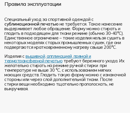
Правила эксплуатации
Специальный уход за спортивной одеждой с
сублимационной печатью
не требуется. Такое нанесение
выдерживает любое обращение. Форму можно стирать и
гладить в подходящем для ткани режиме (обычно 30-40°С).
Единственное ограничение – такие изделия нельзя сушить в
некоторых моделях старых промышленных сушек, где они
подвергаются кратковременному нагреву свыше 200°С.
Изделия с
вышивкой, аппликацией, прямой и
термотрансферной печатью
требуют бережного ухода. Их
желательно стирать на режиме ручной стирки при
температуре не выше 30 °C, с использованием мягких
моющих средств. Гладить такую форму можно с изнаночной
стороны или через слой дополнительной ткани. После
стирки вещи необходимо тщательно прополоскать, не
выкручивая.