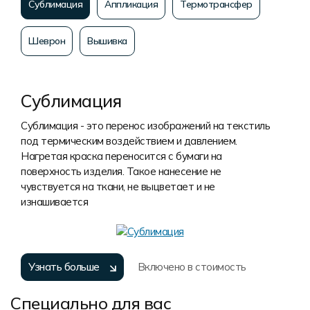
Сублимация
Аппликация
Термотрансфер
Шеврон
Вышивка
Сублимация
Сублимация - это перенос изображений на текстиль
под термическим воздействием и давлением.
Нагретая краска переносится с бумаги на
поверхность изделия. Такое нанесение не
чувствуется на ткани, не выцветает и не
изнашивается
Узнать больше
Включено в стоимость
Специально для вас