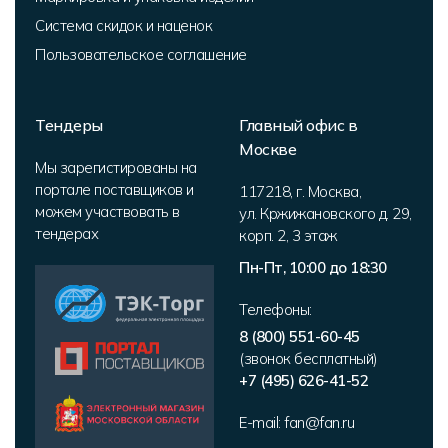
Система скидок и наценок
Пользовательское соглашение
Тендеры
Главный офис в
Москве
Мы зарегистированы на
портале поставщиков и
117218
,
г. Москва
,
можем участвовать в
ул. Кржижановского д. 29,
тендерах
корп. 2
,
3 этаж
Пн-Пт, 10:00 до 18:30
Телефоны:
8 (800) 551-60-45
(звонок бесплатный)
+7 (495) 626-41-52
E-mail:
fan@fan.ru