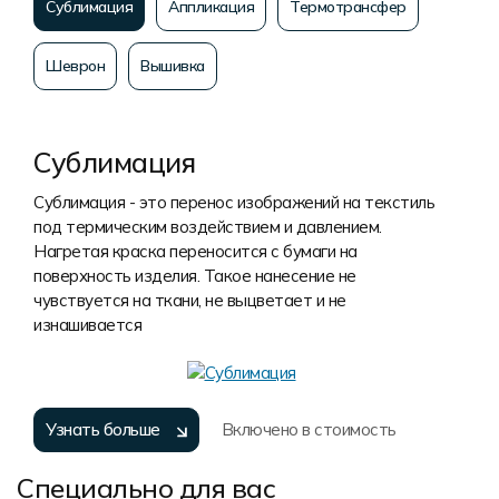
Сублимация
Аппликация
Термотрансфер
Шеврон
Вышивка
Сублимация
Сублимация - это перенос изображений на текстиль
под термическим воздействием и давлением.
Нагретая краска переносится с бумаги на
поверхность изделия. Такое нанесение не
чувствуется на ткани, не выцветает и не
изнашивается
Узнать больше
Включено в стоимость
Специально для вас