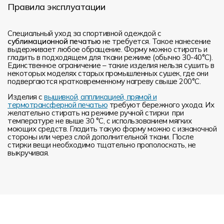
Правила эксплуатации
Специальный уход за спортивной одеждой с
сублимационной печатью
не требуется. Такое нанесение
выдерживает любое обращение. Форму можно стирать и
гладить в подходящем для ткани режиме (обычно 30-40°С).
Единственное ограничение – такие изделия нельзя сушить в
некоторых моделях старых промышленных сушек, где они
подвергаются кратковременному нагреву свыше 200°С.
Изделия с
вышивкой, аппликацией, прямой и
термотрансферной печатью
требуют бережного ухода. Их
желательно стирать на режиме ручной стирки при
температуре не выше 30 °C, с использованием мягких
моющих средств. Гладить такую форму можно с изнаночной
стороны или через слой дополнительной ткани. После
стирки вещи необходимо тщательно прополоскать, не
выкручивая.