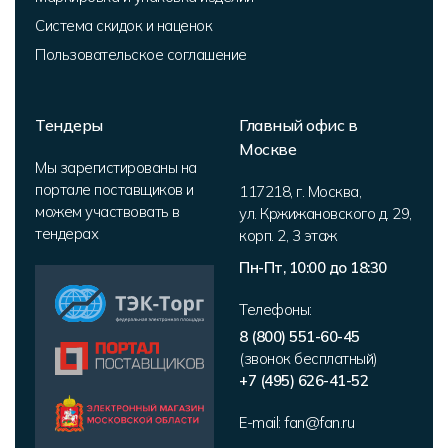
Система скидок и наценок
Пользовательское соглашение
Тендеры
Главный офис в
Москве
Мы зарегистированы на
портале поставщиков и
117218
,
г. Москва
,
можем участвовать в
ул. Кржижановского д. 29,
тендерах
корп. 2
,
3 этаж
Пн-Пт, 10:00 до 18:30
Телефоны:
8 (800) 551-60-45
(звонок бесплатный)
+7 (495) 626-41-52
E-mail:
fan@fan.ru