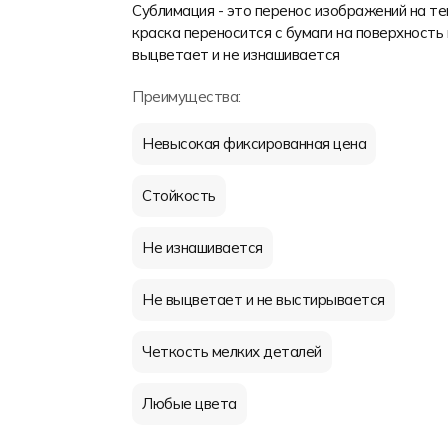
Сублимация - это перенос изображений на т
краска переносится с бумаги на поверхность 
выцветает и не изнашивается
Преимущества:
Невысокая фиксированная цена
Стойкость
Не изнашивается
Не выцветает и не выстирывается
Четкость мелких деталей
Любые цвета