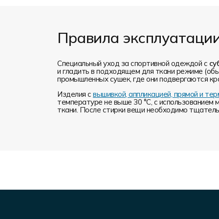
Правила эксплуатаци
Специальный уход за спортивной одеждой с
су
и гладить в подходящем для ткани режиме (обы
промышленных сушек, где они подвергаются кр
Изделия с
вышивкой, аппликацией, прямой и т
температуре не выше 30 °C, с использованием 
ткани. После стирки вещи необходимо тщательн