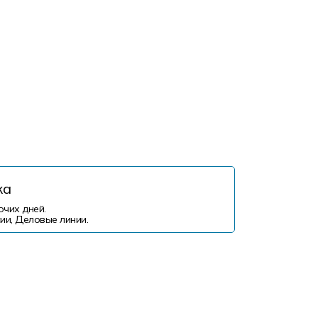
ка
очих дней.
ии, Деловые линии.