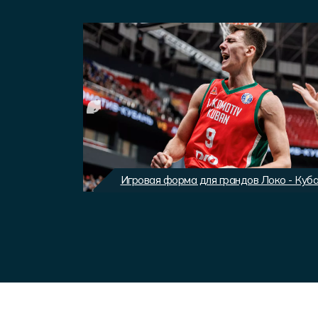
вного клуба
Игровая форма для грандов Локо - Куб