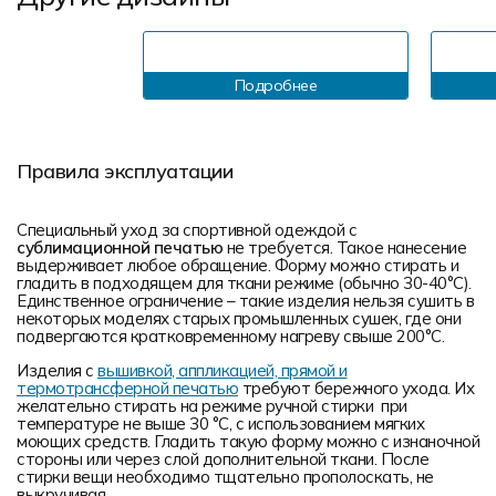
Подробнее
Правила эксплуатации
Специальный уход за спортивной одеждой с
сублимационной печатью
не требуется. Такое нанесение
выдерживает любое обращение. Форму можно стирать и
гладить в подходящем для ткани режиме (обычно 30-40°С).
Единственное ограничение – такие изделия нельзя сушить в
некоторых моделях старых промышленных сушек, где они
подвергаются кратковременному нагреву свыше 200°С.
Изделия с
вышивкой, аппликацией, прямой и
термотрансферной печатью
требуют бережного ухода. Их
желательно стирать на режиме ручной стирки при
температуре не выше 30 °C, с использованием мягких
моющих средств. Гладить такую форму можно с изнаночной
стороны или через слой дополнительной ткани. После
стирки вещи необходимо тщательно прополоскать, не
выкручивая.