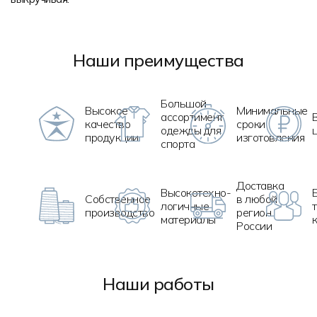
Наши преимущества
Большой
Высокое
Минимальные
ассортимент
качество
сроки
одежды для
продукции
изготовления
спорта
Доставка
Высокотехно
-
Собственное
в любой
логичные
производство
регион
материалы
России
Наши работы