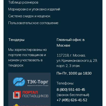
Таблица размеров
Маркировка и упаковка изделий
Система скидок и наценок
Пользовательское соглашение
Тендеры
Главный офис в
Москве
Мы зарегистированы на
портале поставщиков и
117218
,
г. Москва
,
можем участвовать в
ул. Кржижановского д. 29,
тендерах
корп. 2
,
3 этаж
Пн-Пт, 10:00 до 18:30
Телефоны:
8 (800) 551-60-45
(звонок бесплатный)
+7 (495) 626-41-52