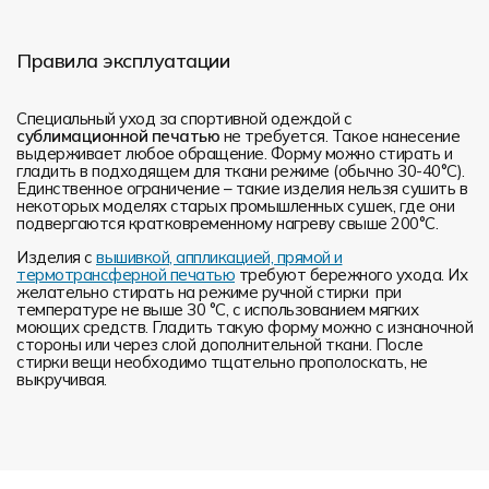
Правила эксплуатации
Специальный уход за спортивной одеждой с
сублимационной печатью
не требуется. Такое нанесение
выдерживает любое обращение. Форму можно стирать и
гладить в подходящем для ткани режиме (обычно 30-40°С).
Единственное ограничение – такие изделия нельзя сушить в
некоторых моделях старых промышленных сушек, где они
подвергаются кратковременному нагреву свыше 200°С.
Изделия с
вышивкой, аппликацией, прямой и
термотрансферной печатью
требуют бережного ухода. Их
желательно стирать на режиме ручной стирки при
температуре не выше 30 °C, с использованием мягких
моющих средств. Гладить такую форму можно с изнаночной
стороны или через слой дополнительной ткани. После
стирки вещи необходимо тщательно прополоскать, не
выкручивая.