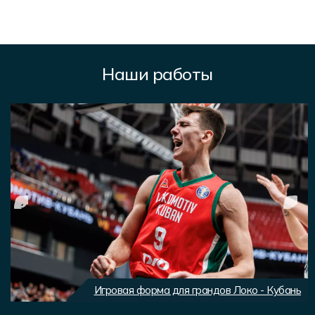
Наши работы
Игровая форма для грандов Локо - Кубань