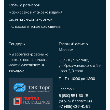
Таблица размеров
Маркировка и упаковка изделий
Система скидок и наценок
Пользовательское соглашение
Тендеры
Главный офис в
Москве
Мы зарегистированы на
портале поставщиков и
117218
,
г. Москва
,
можем участвовать в
ул. Кржижановского д. 29,
тендерах
корп. 2
,
3 этаж
Пн-Пт, 10:00 до 18:30
Телефоны:
8 (800) 551-60-45
(звонок бесплатный)
+7 (495) 626-41-52