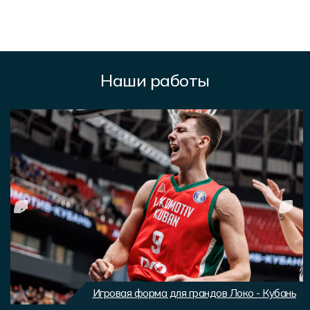
Наши работы
Игровая форма для грандов Локо - Кубань