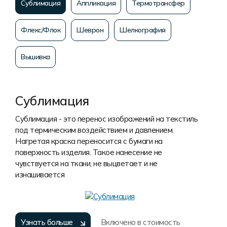
Сублимация
Аппликация
Термотрансфер
Флекс/Флок
Шеврон
Шелкография
Вышивка
Сублимация
Сублимация - это перенос изображений на текстиль
под термическим воздействием и давлением.
Нагретая краска переносится с бумаги на
поверхность изделия. Такое нанесение не
чувствуется на ткани, не выцветает и не
изнашивается
Узнать больше
Включено в стоимость