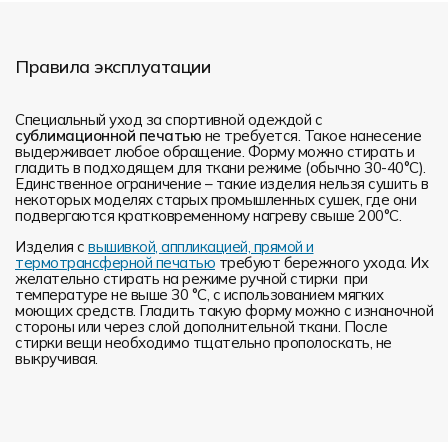
Правила эксплуатации
Специальный уход за спортивной одеждой с
сублимационной печатью
не требуется. Такое нанесение
выдерживает любое обращение. Форму можно стирать и
гладить в подходящем для ткани режиме (обычно 30-40°С).
Единственное ограничение – такие изделия нельзя сушить в
некоторых моделях старых промышленных сушек, где они
подвергаются кратковременному нагреву свыше 200°С.
Изделия с
вышивкой, аппликацией, прямой и
термотрансферной печатью
требуют бережного ухода. Их
желательно стирать на режиме ручной стирки при
температуре не выше 30 °C, с использованием мягких
моющих средств. Гладить такую форму можно с изнаночной
стороны или через слой дополнительной ткани. После
стирки вещи необходимо тщательно прополоскать, не
выкручивая.