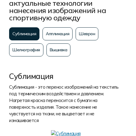
актуальные технологии
нанесения изображений на
спортивную одежду
Сублимация
Аппликация
Шеврон
Шелкография
Вышивка
Сублимация
Сублимация - это перенос изображений на текстиль
под термическим воздействием и давлением.
Нагретая краска переносится с бумаги на
поверхность изделия. Такое нанесение не
чувствуется на ткани, не выцветает и не
изнашивается