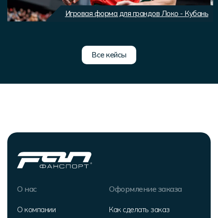
Игровая форма для грандов Локо - Кубань
Все кейсы
О нас
Оформление заказа
О компании
Как сделать заказ