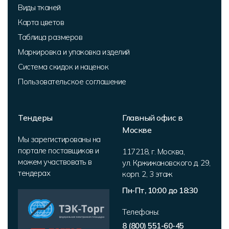
Виды тканей
Карта цветов
Таблица размеров
Маркировка и упаковка изделий
Система скидок и наценок
Пользовательское соглашение
Тендеры
Главный офис в
Москве
Мы зарегистированы на
портале поставщиков и
117218
,
г. Москва
,
можем участвовать в
ул. Кржижановского д. 29,
тендерах
корп. 2
,
3 этаж
Пн-Пт, 10:00 до 18:30
Телефоны:
8 (800) 551-60-45