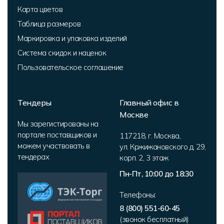
Карта цветов
Таблица размеров
Маркировка и упаковка изделий
Система скидок и наценок
Пользовательское соглашение
Тендеры
Главный офис в
Москве
Мы зарегистированы на
портале поставщиков и
117218
,
г. Москва
,
можем участвовать в
ул. Кржижановского д. 29,
тендерах
корп. 2
,
3 этаж
Пн-Пт, 10:00 до 18:30
Телефоны:
8 (800) 551-60-45
(звонок бесплатный)