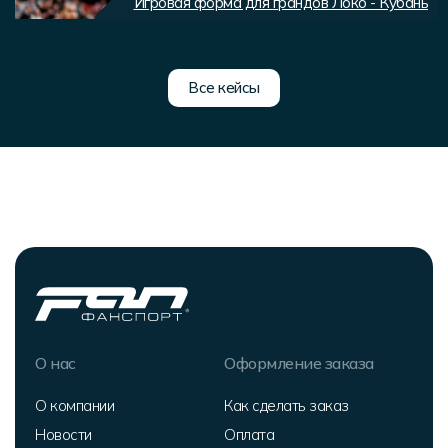
Игровая форма для грандов Локо - Кубань
Все кейсы
О нас
Оформление заказа
О компании
Как сделать заказ
Новости
Оплата