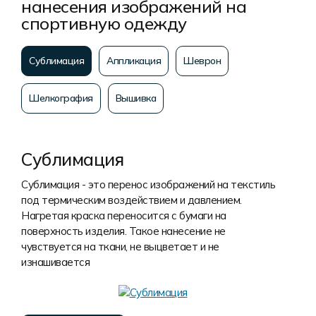
нанесения изображений на
спортивную одежду
Сублимация
Аппликация
Шеврон
Шелкография
Вышивка
Сублимация
Сублимация - это перенос изображений на текстиль
под термическим воздействием и давлением.
Нагретая краска переносится с бумаги на
поверхность изделия. Такое нанесение не
чувствуется на ткани, не выцветает и не
изнашивается