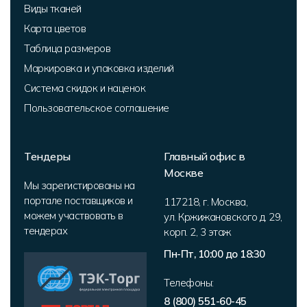
Виды тканей
Карта цветов
Таблица размеров
Маркировка и упаковка изделий
Система скидок и наценок
Пользовательское соглашение
Тендеры
Главный офис в
Москве
Мы зарегистированы на
портале поставщиков и
117218
,
г. Москва
,
можем участвовать в
ул. Кржижановского д. 29,
тендерах
корп. 2
,
3 этаж
Пн-Пт, 10:00 до 18:30
Телефоны:
8 (800) 551-60-45