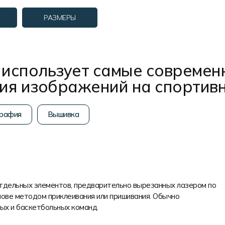
РАЗМЕРЫ
использует самые современ
ния изображений на спортив
рафия
Вышивка
отдельных элементов, предварительно вырезанных лазером по
ове методом приклеивания или пришивания. Обычно
ых и баскетбольных команд.