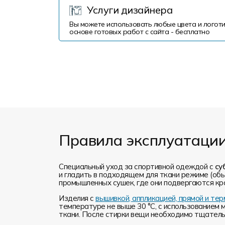
Услуги дизайнера
Вы можете использовать любые цвета и логоти
основе готовых работ с сайта - бесплатно
Правила эксплуатаци
Специальный уход за спортивной одеждой с
су
и гладить в подходящем для ткани режиме (обы
промышленных сушек, где они подвергаются кр
Изделия с
вышивкой, аппликацией, прямой и т
температуре не выше 30 °C, с использованием 
ткани. После стирки вещи необходимо тщательн