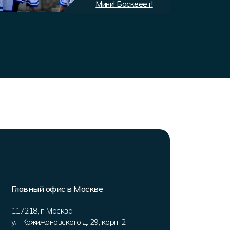
Мини! Баскееет!
Экип
Главный офис в Москве
117218
,
г. Москва
,
ул. Кржижановского д. 29, корп. 2
,