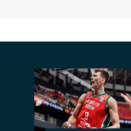
вного клуба