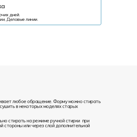
ка
очих дней.
ии, Деловые линии.
ивает любое обращение. Форму можно стирать
я сушить в некоторых моделях старых
но стирать на режиме ручной стирки при
ой стороны или через слой дополнительной