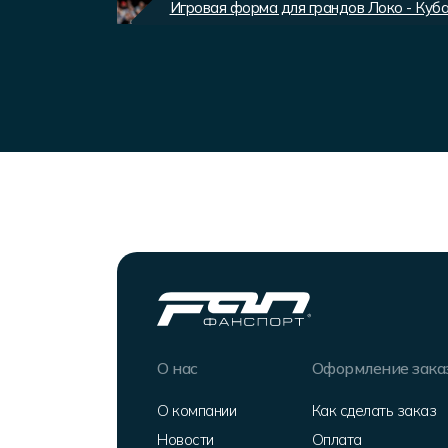
Игровая форма для грандов Локо - Куб
О нас
Оформление зака
О компании
Как сделать заказ
Новости
Оплата