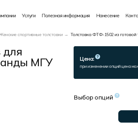
омпании
Услуги
Полезная информация
Нанесение
Конт
Женские спортивные толстовки
Толстовка ФТФ-1502 из готовой 
 для
манды МГУ
Цена:
при изменении опций цена мо
Выбор опций