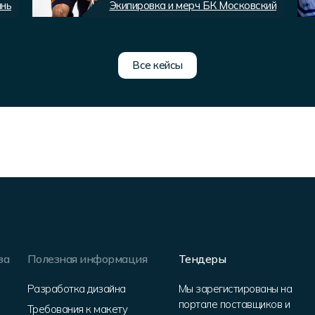
ань
Экипировка и мерч БК Московский
Все кейсы
за
Полезная информация
Тендеры
Разработка дизайна
Мы зарегистированы на
портале поставщиков и
Требования к макету