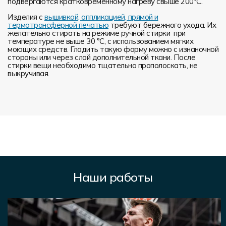
подвергаются кратковременному нагреву свыше 200°С.
Изделия с
вышивкой, аппликацией, прямой и
термотрансферной печатью
требуют бережного ухода. Их
желательно стирать на режиме ручной стирки при
температуре не выше 30 °C, с использованием мягких
моющих средств. Гладить такую форму можно с изнаночной
стороны или через слой дополнительной ткани. После
стирки вещи необходимо тщательно прополоскать, не
выкручивая.
Наши работы