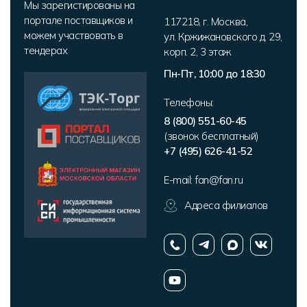
Мы зарегистированы на
портале поставщиков и
117218
,
г. Москва
,
можем участвовать в
ул. Кржижановского д. 29,
тендерах
корп. 2
,
3 этаж
Пн-Пт, 10:00 до 18:30
Телефоны:
8 (800) 551-60-45
(звонок бесплатный)
+7 (495) 626-41-52
E-mail:
fan@fan.ru
Адреса филиалов