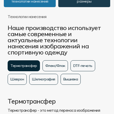
технологии нанесения
размеры
Технологии нанесения
Наше производство использует
самые современные и
актуальные технологии
нанесения изображений на
спортивную одежду
Термотрансфер
Флекс/Флок
DTF-печать
Шеврон
Шелкография
Вышивка
Термотрансфер
Термотрансфер - это метод переноса изображения