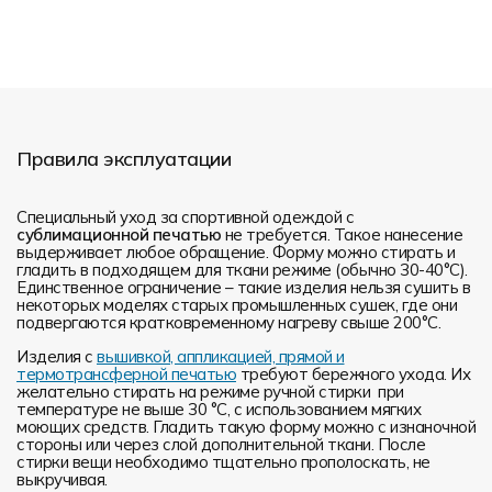
Правила эксплуатации
Специальный уход за спортивной одеждой с
сублимационной печатью
не требуется. Такое нанесение
выдерживает любое обращение. Форму можно стирать и
гладить в подходящем для ткани режиме (обычно 30-40°С).
Единственное ограничение – такие изделия нельзя сушить в
некоторых моделях старых промышленных сушек, где они
подвергаются кратковременному нагреву свыше 200°С.
Изделия с
вышивкой, аппликацией, прямой и
термотрансферной печатью
требуют бережного ухода. Их
желательно стирать на режиме ручной стирки при
температуре не выше 30 °C, с использованием мягких
моющих средств. Гладить такую форму можно с изнаночной
стороны или через слой дополнительной ткани. После
стирки вещи необходимо тщательно прополоскать, не
выкручивая.