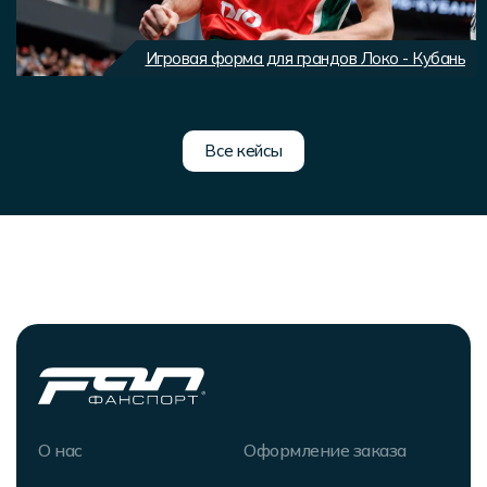
Игровая форма для грандов Локо - Кубань
Все кейсы
О нас
Оформление заказа