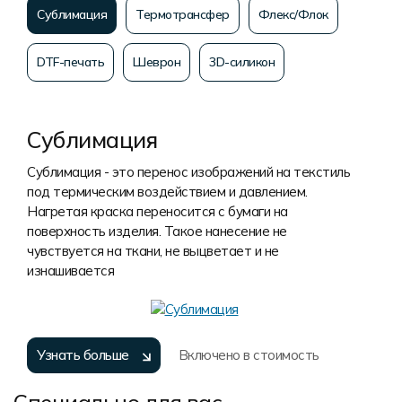
Сублимация
Термотрансфер
Флекс/Флок
DTF-печать
Шеврон
3D-силикон
Сублимация
Сублимация - это перенос изображений на текстиль
под термическим воздействием и давлением.
Нагретая краска переносится с бумаги на
поверхность изделия. Такое нанесение не
чувствуется на ткани, не выцветает и не
изнашивается
Узнать больше
Включено в стоимость