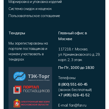
Маркировка и упаковка изделий
Система скидок и наценок
Пользовательское соглашение
Тендеры
Главный офис в
Москве
Мы зарегистированы на
портале поставщиков и
117218
,
г. Москва
,
можем участвовать в
ул. Кржижановского д. 29,
тендерах
корп. 2
,
3 этаж
Пн-Пт, 10:00 до 18:30
Телефоны:
8 (800) 551-60-45
(звонок бесплатный)
+7 (495) 626-41-52
E-mail:
fan@fan.ru