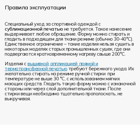
Правила эксплуатации
Специальный уход за спортивной одеждой с
сублимационной печатью
не требуется. Такое нанесение
выдерживает любое обращение. Форму можно стирать и
гладить в подходящем для ткани режиме (обычно 30-40°С).
Единственное ограничение – такие изделия нельзя сушить в
некоторых моделях старых промышленных сушек, где они
подвергаются кратковременному нагреву свыше 200°С.
Изделия с
вышивкой, аппликацией, прямой и
термотрансферной печатью
требуют бережного ухода. Их
желательно стирать на режиме ручной стирки при
температуре не выше 30 °C, с использованием мягких
моющих средств. Гладить такую форму можно с изнаночной
стороны или через слой дополнительной ткани. После
стирки вещи необходимо тщательно прополоскать, не
выкручивая.