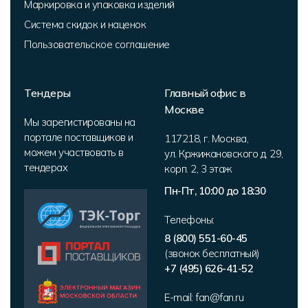
Маркировка и упаковка изделий
Система скидок и наценок
Пользовательское соглашение
Тендеры
Главный офис в
Москве
Мы зарегистированы на
портале поставщиков и
117218
,
г. Москва
,
можем участвовать в
ул. Кржижановского д. 29,
тендерах
корп. 2
,
3 этаж
Пн-Пт, 10:00 до 18:30
Телефоны:
8 (800) 551-60-45
(звонок бесплатный)
+7 (495) 626-41-52
E-mail:
fan@fan.ru