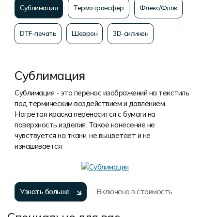
Сублимация
Термотрансфер
Флекс/Флок
DTF-печать
Шеврон
3D-силикон
Сублимация
Сублимация - это перенос изображений на текстиль
под термическим воздействием и давлением.
Нагретая краска переносится с бумаги на
поверхность изделия. Такое нанесение не
чувствуется на ткани, не выцветает и не
изнашивается
Узнать больше
Включено в стоимость