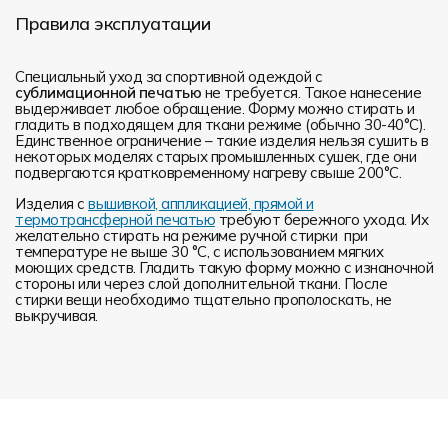
Правила эксплуатации
Специальный уход за спортивной одеждой с
сублимационной печатью
не требуется. Такое нанесение
выдерживает любое обращение. Форму можно стирать и
гладить в подходящем для ткани режиме (обычно 30-40°С).
Единственное ограничение – такие изделия нельзя сушить в
некоторых моделях старых промышленных сушек, где они
подвергаются кратковременному нагреву свыше 200°С.
Изделия с
вышивкой, аппликацией, прямой и
термотрансферной печатью
требуют бережного ухода. Их
желательно стирать на режиме ручной стирки при
температуре не выше 30 °C, с использованием мягких
моющих средств. Гладить такую форму можно с изнаночной
стороны или через слой дополнительной ткани. После
стирки вещи необходимо тщательно прополоскать, не
выкручивая.