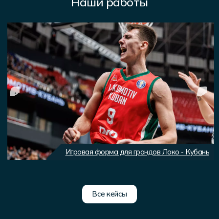
Наши работы
Игровая форма для грандов Локо - Кубань
Все кейсы