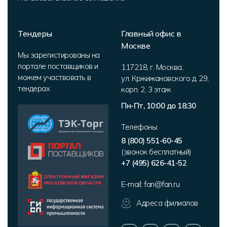
Тендеры
Главный офис в
Москве
Мы зарегистированы на
портале поставщиков и
117218
,
г. Москва
,
можем участвовать в
ул. Кржижановского д. 29,
тендерах
корп. 2
,
3 этаж
Пн-Пт, 10:00 до 18:30
Телефоны:
8 (800) 551-60-45
(звонок бесплатный)
+7 (495) 626-41-52
E-mail:
fan@fan.ru
Адреса филиалов