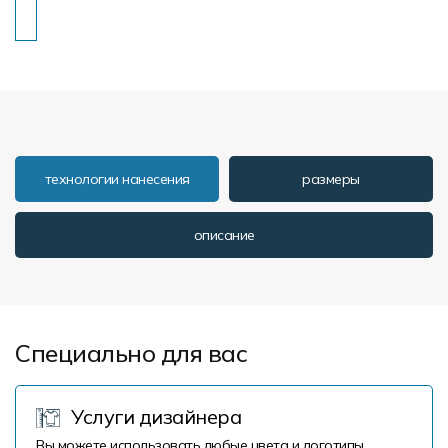
технологии нанесения
размеры
описание
Специально для вас
Услуги дизайнера
Вы можете использовать любые цвета и логотипы.