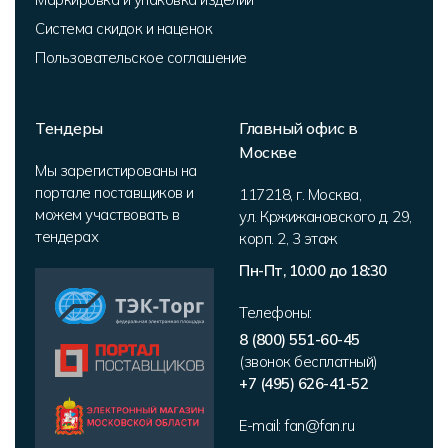
Система скидок и наценок
Пользовательское соглашение
Тендеры
Главный офис в
Москве
Мы зарегистированы на
портале поставщиков и
117218
,
г. Москва
,
можем участвовать в
ул. Кржижановского д. 29,
тендерах
корп. 2
,
3 этаж
Пн-Пт, 10:00 до 18:30
Телефоны:
8 (800) 551-60-45
(звонок бесплатный)
+7 (495) 626-41-52
E-mail:
fan@fan.ru