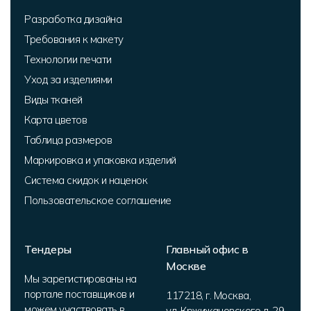
Разработка дизайна
Требования к макету
Технологии печати
Уход за изделиями
Виды тканей
Карта цветов
Таблица размеров
Маркировка и упаковка изделий
Система скидок и наценок
Пользовательское соглашение
Тендеры
Главный офис в
Москве
Мы зарегистированы на
портале поставщиков и
117218
,
г. Москва
,
можем участвовать в
ул. Кржижановского д. 29,