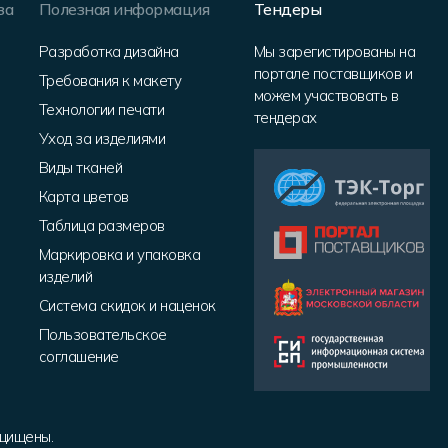
за
Полезная информация
Тендеры
Разработка дизайна
Мы зарегистированы на
портале поставщиков и
Требования к макету
можем участвовать в
Технологии печати
тендерах
Уход за изделиями
Виды тканей
Карта цветов
Таблица размеров
Маркировка и упаковка
изделий
Система скидок и наценок
Пользовательское
соглашение
ащищены.