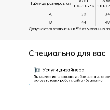
6 лет
8 л
Таблица размеров, см
106-116 см
118-12
A
30
34
B
44
48
Допускаются отклонения в 5% от указанных па
Специально для вас
Услуги дизайнера
Вы можете использовать любые цвета и логоти
основе готовых работ с сайта - бесплатно