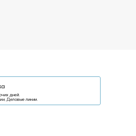
ка
очих дней.
ии, Деловые линии.