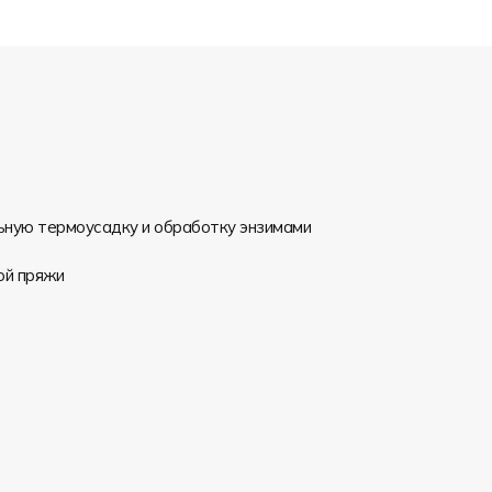
льную термоусадку и обработку энзимами
ой пряжи