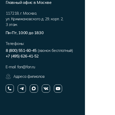
Главный офис в Москве
117218
,
г. Москва
,
ул. Кржижановского д. 29, корп. 2
,
3 этаж
Пн-Пт, 10:00 до 18:30
Телефоны:
8 (800) 551-60-45
(звонок бесплатный)
+7 (495) 626-41-52
E-mail:
fan@fan.ru
Адреса филиалов