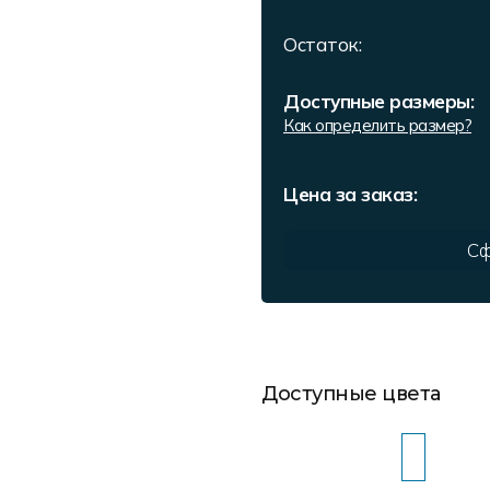
Остаток:
Доступные размеры:
Как определить размер?
Цена за заказ:
Сф
Доступные цвета