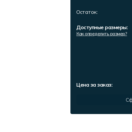
Остаток:
Доступные размеры:
Как определить размер?
Цена за заказ:
Сф