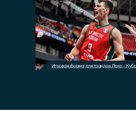
вного клуба
Игровая форма для грандов Локо - Куб