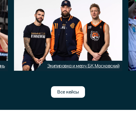
ань
Экипировка и мерч БК Московский
Все кейсы