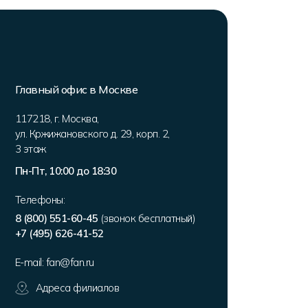
Главный офис в Москве
117218
,
г. Москва
,
ул. Кржижановского д. 29, корп. 2
,
3 этаж
Пн-Пт, 10:00 до 18:30
Телефоны:
8 (800) 551-60-45
(звонок бесплатный)
+7 (495) 626-41-52
E-mail:
fan@fan.ru
Адреса филиалов