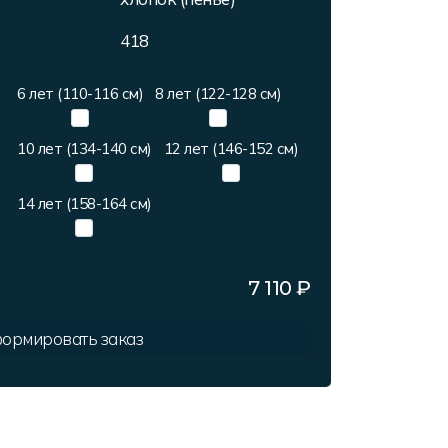
418
6 лет (110-116 см)
8 лет (122-128 см)
10 лет (134-140 см)
12 лет (146-152 см)
14 лет (158-164 см)
7 110
₽
ормировать заказ