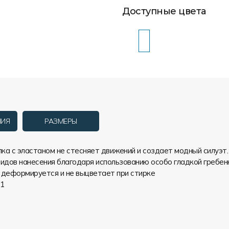
Доступные цвета
НИЯ
РАЗМЕРЫ
ка с эластаном не стесняет движений и создает модный силуэт.
идов нанесения благодаря использованию особо гладкой гребен
 деформируется и не выцветает при стирке
x1