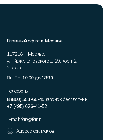
Главный офис в Москве
117218
,
г. Москва
,
ул. Кржижановского д. 29, корп. 2
,
3 этаж
Пн-Пт, 10:00 до 18:30
Телефоны:
8 (800) 551-60-45
(звонок бесплатный)
+7 (495) 626-41-52
E-mail:
fan@fan.ru
Адреса филиалов