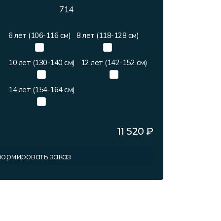
714
6 лет (106-116 см)
8 лет (118-128 см)
10 лет (130-140 см)
12 лет (142-152 см)
14 лет (154-164 см)
11 520
₽
ормировать заказ