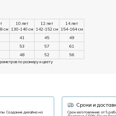
ет
10 лет
12 лет
14 лет
8 см
130-140 см
142-152 см
154-164 см
41
45
49
53
57
61
48
52
56
раметров по размеру и цвету
Сроки и достав
пы. Создание дизайна на
Срок изготовления: от 5 раб