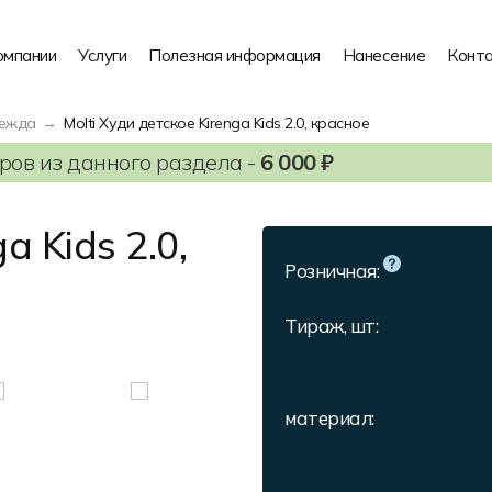
омпании
Услуги
Полезная информация
Нанесение
Конт
дежда
Molti Худи детское Kirenga Kids 2.0, красное
ов из данного раздела -
6 000 ₽
a Kids 2.0,
Розничная:
Тираж, шт:
материал: