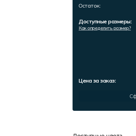
Остаток:
Доступные размеры:
Как определить размер?
Цена за заказ:
Сф
Доступные цвета