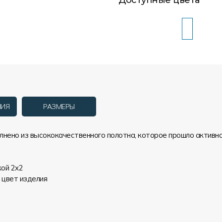
НИЯ
РАЗМЕРЫ
олнено из высококачественного полотна, которое прошло активн
кой 2х2
 цвет изделия