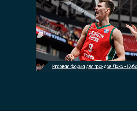
вного клуба
Игровая форма для грандов Локо - Куб