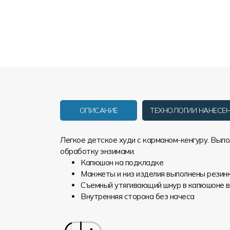
ОПИСАНИЕ
ТЕХНОЛОГИИ НАНЕСЕ
Легкое детское худи с карманом-кенгуру. Вып
обработку энзимами.
Капюшон на подкладке
Манжеты и низ изделия выполнены резин
Съемный утягивающий шнур в капюшоне в
Внутренняя сторона без начеса