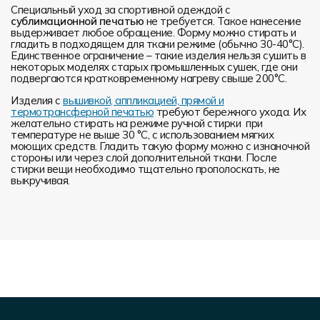
Специальный уход за спортивной одеждой с
сублимационной печатью
не требуется. Такое нанесение
выдерживает любое обращение. Форму можно стирать и
гладить в подходящем для ткани режиме (обычно 30-40°С).
Единственное ограничение – такие изделия нельзя сушить в
некоторых моделях старых промышленных сушек, где они
подвергаются кратковременному нагреву свыше 200°С.
Изделия с
вышивкой, аппликацией, прямой и
термотрансферной печатью
требуют бережного ухода. Их
желательно стирать на режиме ручной стирки при
температуре не выше 30 °C, с использованием мягких
моющих средств. Гладить такую форму можно с изнаночной
стороны или через слой дополнительной ткани. После
стирки вещи необходимо тщательно прополоскать, не
выкручивая.