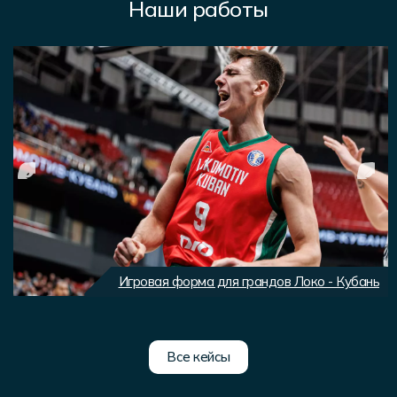
Наши работы
Игровая форма для грандов Локо - Кубань
Все кейсы