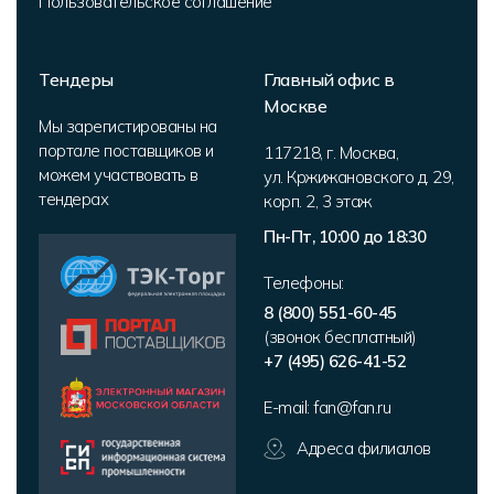
Пользовательское соглашение
Тендеры
Главный офис в
Москве
Мы зарегистированы на
портале поставщиков и
117218
,
г. Москва
,
можем участвовать в
ул. Кржижановского д. 29,
тендерах
корп. 2
,
3 этаж
Пн-Пт, 10:00 до 18:30
Телефоны:
8 (800) 551-60-45
(звонок бесплатный)
+7 (495) 626-41-52
E-mail:
fan@fan.ru
Адреса филиалов