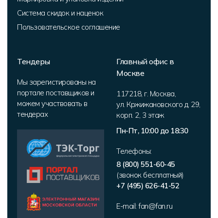
Система скидок и наценок
Пользовательское соглашение
Тендеры
Главный офис в
Москве
Мы зарегистированы на
портале поставщиков и
117218
,
г. Москва
,
можем участвовать в
ул. Кржижановского д. 29,
тендерах
корп. 2
,
3 этаж
Пн-Пт, 10:00 до 18:30
Телефоны:
8 (800) 551-60-45
(звонок бесплатный)
+7 (495) 626-41-52
E-mail:
fan@fan.ru