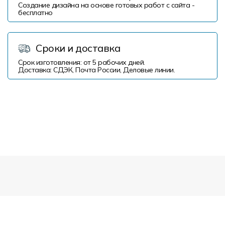
Создание дизайна на основе готовых работ с сайта -
бесплатно
Сроки и доставка
Срок изготовления: от 5 рабочих дней.
Доставка: СДЭК, Почта России, Деловые линии.